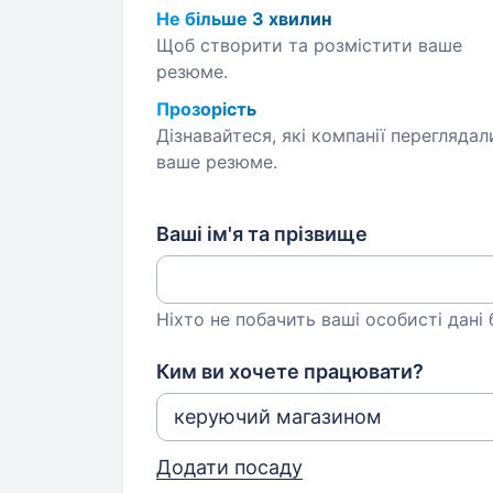
Не більше 3 хвилин
Щоб створити та розмістити ваше
резюме.
Прозорість
Дізнавайтеся, які компанії переглядал
ваше резюме.
Ваші ім'я та прізвище
Ніхто не побачить ваші особисті дані
Ким ви хочете працювати?
Додати посаду