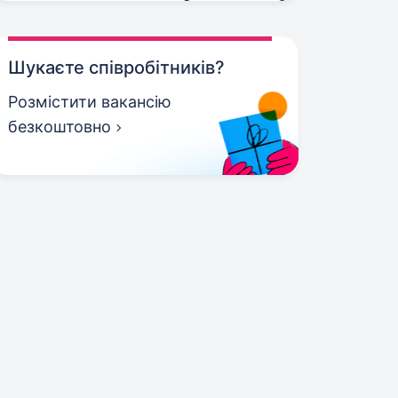
Шукаєте співробітників?
Розмістити вакансію
безкоштовно