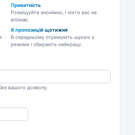
Приватність
Розміщуйте анонімно, і ніхто вас не
впізнає.
8 пропозицій щотижня
и
В середньому отримують шукачі з
резюме і обирають найкращі.
 без вашого дозволу.