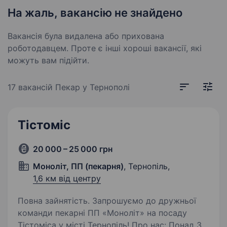
На жаль, вакансію не знайдено
Вакансія була видалена або прихована
роботодавцем. Проте є інші хороші вакансії, які
можуть вам підійти.
17 вакансій
Пекар у Тернополі
Тістоміс
20 000 – 25 000 грн
Моноліт, ПП (пекарня)
, Тернопіль,
1,6 км від центру
Повна зайнятість. Запрошуємо до дружньої
команди пекарні ПП «Моноліт» на посаду
Тістоміса у місті Тернопіль! Про нас: Понад 30