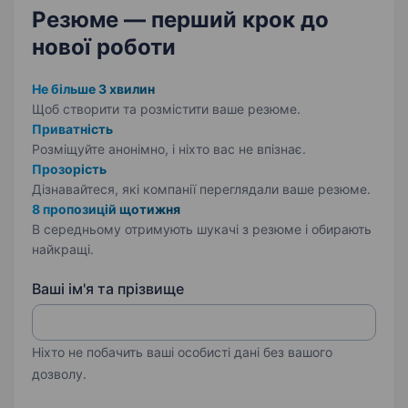
Резюме — перший крок
до
нової роботи
Не більше 3 хвилин
Щоб створити та розмістити ваше
резюме.
Приватність
Розміщуйте анонімно, і ніхто вас не впізнає.
Прозорість
Дізнавайтеся, які компанії переглядали ваше резюме.
8 пропозицій щотижня
В середньому отримують шукачі з резюме і обирають
найкращі.
Ваші ім'я та прізвище
Ніхто не побачить ваші особисті дані без вашого
дозволу.