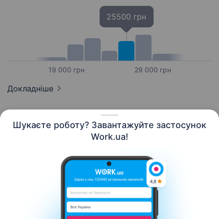
25500 грн
19 000 грн
29 000 грн
Докладніше
Шукаєте роботу? Завантажуйте застосунок
Work.ua!
Українська