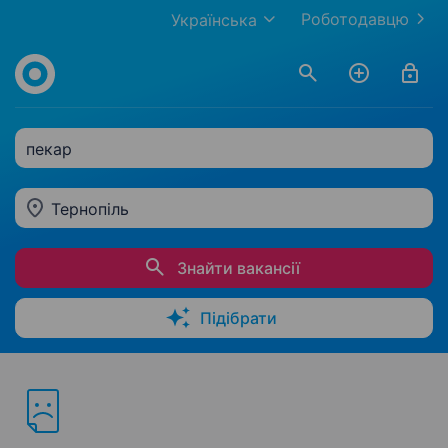
Роботодавцю
Українська
пекар
Тернопіль
Знайти вакансії
Підібрати