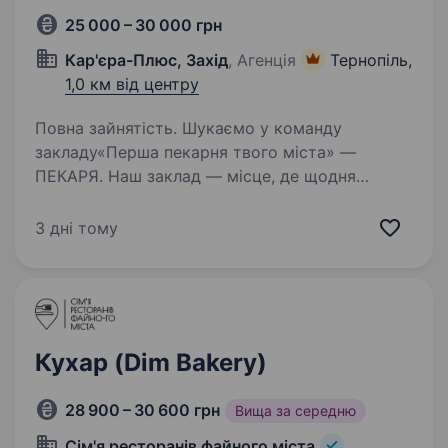
25 000 – 30 000 грн
Кар'єра-Плюс, Захід
, Агенція
Тернопіль,
1,0 км від центру
Повна зайнятість. Шукаємо у команду
закладу«Перша пекарня твого міста» —
ПЕКАРЯ. Наш заклад — місце, де щодня
народжується ароматна випічка, а кожен
виріб створюється з теплом і турботою.
3 дні тому
Досвід не потрібен — усе покажемо,
пояснимо…
Кухар (Dim Bakery)
28 900 – 30 600 грн
Вища за середню
Сім'я ресторанів файного міста