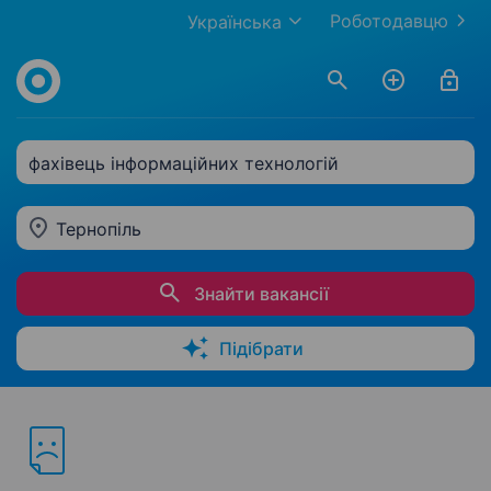
Роботодавцю
Українська
фахівець інформаційних технологій
Тернопіль
Знайти вакансії
Підібрати