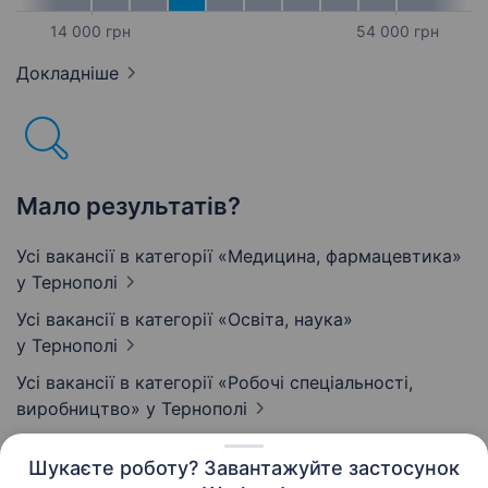
14 000 грн
54 000 грн
Докладніше
Мало результатів?
Усі вакансії в категорії «Медицина, фармацевтика»
у Тернополі
Усі вакансії в категорії «Освіта, наука»
у Тернополі
Усі вакансії в категорії «Робочі спеціальності,
виробництво»
у Тернополі
Шукаєте роботу? Завантажуйте застосунок