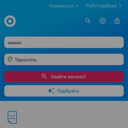
Роботодавцю
Українська
химик
Тернопіль
Знайти вакансії
Підібрати