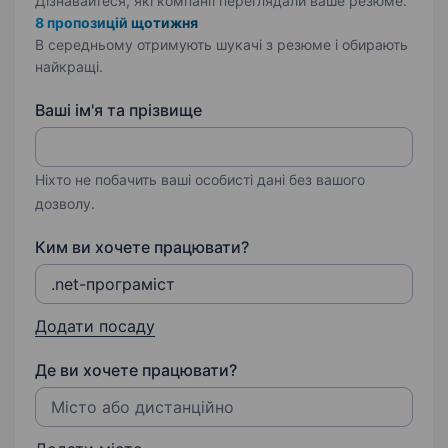
Дізнавайтеся, які компанії переглядали ваше резюме.
8 пропозицій щотижня
В середньому отримують шукачі з резюме і обирають
найкращі.
Ваші ім'я та прізвище
Ніхто не побачить ваші особисті дані без вашого
дозволу.
Ким ви хочете працювати?
Додати посаду
Де ви хочете працювати?