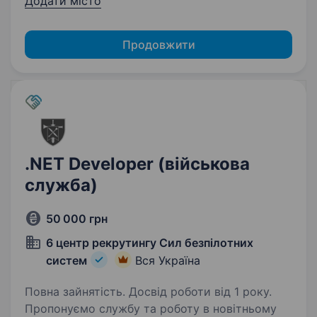
Додати місто
Продовжити
.NET Developer (військова
служба)
50 000 грн
6 центр рекрутингу Сил безпілотних
систем
Вся Україна
Повна зайнятість. Досвід роботи від 1 року.
Пропонуємо службу та роботу в новітньому