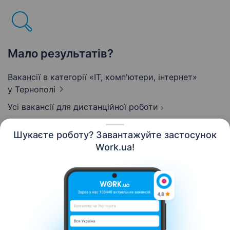
Мало результатів?
Вакансії в категорії «IT, комп'ютери, інтернет»
у Тернополі
Усі вакансії для дистанційної роботи
Шукаєте роботу? Завантажуйте застосунок
Work.ua!
Українська