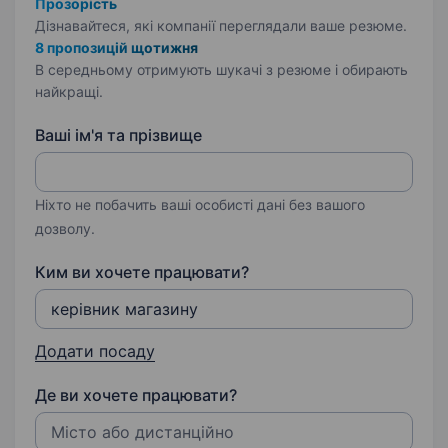
Прозорість
Дізнавайтеся, які компанії переглядали ваше резюме.
8 пропозицій щотижня
В середньому отримують шукачі з резюме і обирають
найкращі.
Ваші ім'я та прізвище
Ніхто не побачить ваші особисті дані без вашого
дозволу.
Ким ви хочете працювати?
Додати посаду
Де ви хочете працювати?