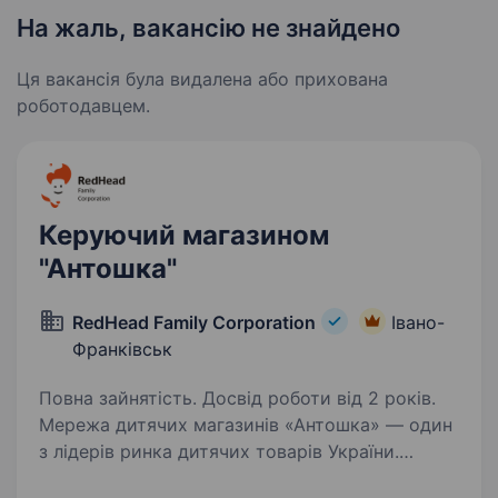
На жаль, вакансію не знайдено
Ця вакансія була видалена або прихована
роботодавцем.
Керуючий магазином
"Антошка"
RedHead Family Corporation
Івано-
Франківськ
Повна зайнятість. Досвід роботи від 2 років.
Мережа дитячих магазинів «Антошка» — один
з лідерів ринка дитячих товарів України.
З 1997 року ми дбаємо про дітей, надаючи