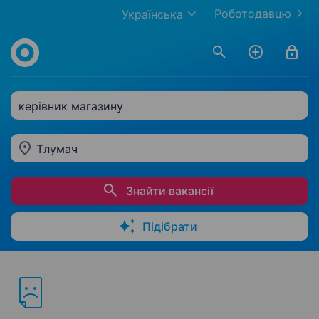
Роботодавцю
Українська
керівник магазину
Тлумач
Знайти вакансії
Підібрати