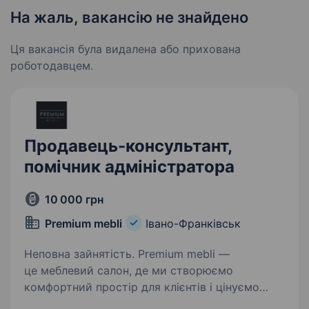
На жаль, вакансію не знайдено
Ця вакансія була видалена або прихована
роботодавцем.
Продавець-консультант,
помічник адміністратора
10 000 грн
Premium mebli
Івано-Франківськ
Неповна зайнятість. Premium mebli —
це меблевий салон, де ми створюємо
комфортний простір для клієнтів і цінуємо
спокійну, злагоджену роботу команди