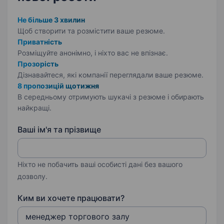
Не більше 3 хвилин
Щоб створити та розмістити ваше
резюме.
Приватність
Розміщуйте анонімно, і ніхто вас не впізнає.
Прозорість
Дізнавайтеся, які компанії переглядали ваше резюме.
8 пропозицій щотижня
В середньому отримують шукачі з резюме і обирають
найкращі.
Ваші ім'я та прізвище
Ніхто не побачить ваші особисті дані без вашого
дозволу.
Ким ви хочете працювати?