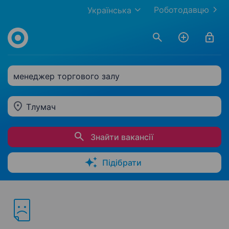
Роботодавцю
Українська
менеджер торгового залу
Тлумач
Знайти вакансії
Підібрати