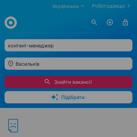
Роботодавцю
Українська
контент-менеджер
Васильків
Знайти вакансії
Підібрати