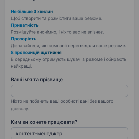
Не більше 3 хвилин
Щоб створити та розмістити ваше
резюме.
Приватність
Розміщуйте анонімно, і ніхто вас не впізнає.
Прозорість
Дізнавайтеся, які компанії переглядали ваше резюме.
8 пропозицій щотижня
В середньому отримують шукачі з резюме і обирають
найкращі.
Ваші ім'я та прізвище
Ніхто не побачить ваші особисті дані без вашого
дозволу.
Ким ви хочете працювати?