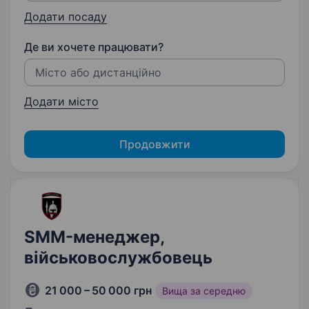
Додати посаду
Де ви хочете працювати?
Додати місто
Продовжити
SMM-менеджер,
військовослужбовець
21 000 – 50 000 грн
Вища за середню