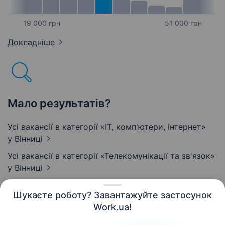
19 000 грн
51 000 грн
Докладніше
Мало результатів?
Усі вакансії в категорії «IT, комп'ютери, інтернет»
у Вінниці
Усі вакансії в категорії «Телекомунікації та зв'язок»
у Вінниці
Шукаєте роботу? Завантажуйте застосунок
Work.ua!
Українська