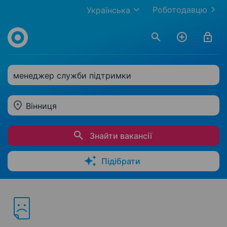
Роботодавцю
Українська
менеджер служби підтримки
Вінниця
Знайти вакансії
Підібрати