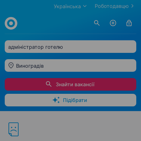
Роботодавцю
Українська
адміністратор готелю
Виноградів
Знайти вакансії
Підібрати