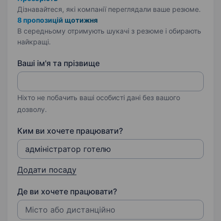
Дізнавайтеся, які компанії переглядали ваше резюме.
8 пропозицій щотижня
В середньому отримують шукачі з резюме і обирають
найкращі.
Ваші ім'я та прізвище
Ніхто не побачить ваші особисті дані без вашого
дозволу.
Ким ви хочете працювати?
Додати посаду
Де ви хочете працювати?