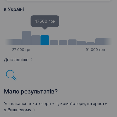
вихідні Трансфер від метро Академмістечко…
в Україні
47500 грн
27 000 грн
91 000 грн
Докладніше
Мало результатів?
Усі вакансії в категорії «IT, комп'ютери, інтернет»
у Вишневому