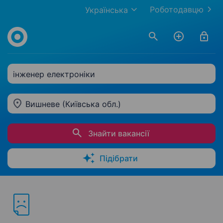
Роботодавцю
Українська
інженер електроніки
Вишневе (Київська обл.)
Знайти вакансії
Підібрати