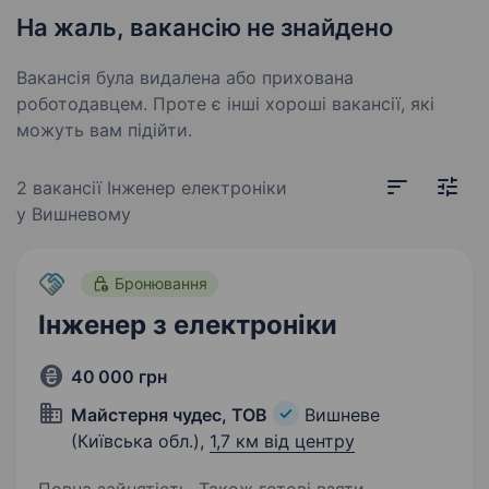
На жаль, вакансію не знайдено
Вакансія була видалена або прихована
роботодавцем. Проте є інші хороші вакансії, які
можуть вам підійти.
2 вакансії
Інженер електроніки
у Вишневому
Бронювання
Інженер з електроніки
40 000 грн
Майстерня чудес, ТОВ
Вишневе
(Київська обл.),
1,7 км від центру