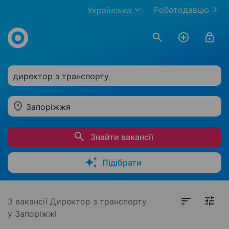
Роботодавцю
Українська
директор з транспорту
Запоріжжя
Знайти вакансії
Підібрати
3 вакансії
Директор з транспорту
у Запоріжжі