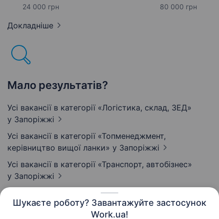
24 000 грн
80 000 грн
Докладніше
Мало результатів?
Усі вакансії в категорії «Логістика, склад, ЗЕД»
у Запоріжжі
Усі вакансії в категорії «Топменеджмент,
керівництво вищої ланки»
у Запоріжжі
Усі вакансії в категорії «Транспорт, автобізнес»
у Запоріжжі
Шукаєте роботу? Завантажуйте застосунок
Work.ua!