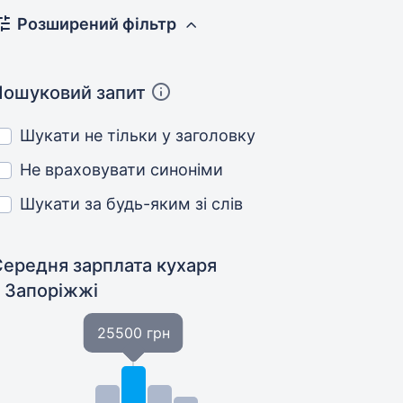
Розширений фільтр
Пошуковий запит
Шукати не тільки у заголовку
Не враховувати синоніми
Шукати за будь-яким зі слів
Середня зарплата кухаря
у Запоріжжі
25500 грн