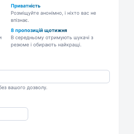
Приватність
Розміщуйте анонімно, і ніхто вас не
впізнає.
8 пропозицій щотижня
и
В середньому отримують шукачі з
резюме і обирають найкращі.
 без вашого дозволу.