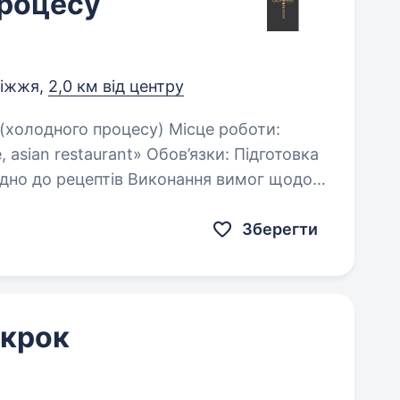
процесу
ріжжя,
2,0 км від центру
an restaurant» Обов’язки: Підготовка
в Виконання вимог щодо
Зберегти
 крок