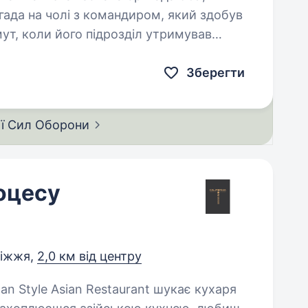
ада на чолі з командиром, який здобув
мут, коли його підрозділ утримував
Зберегти
ії Сил
Оборони
оцесу
ріжжя,
2,0 км від центру