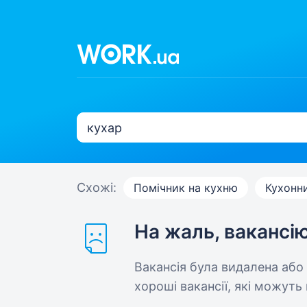
Схожі:
Помічник на кухню
Кухонн
На жаль, вакансі
Вакансія була видалена або
хороші вакансії, які можуть 