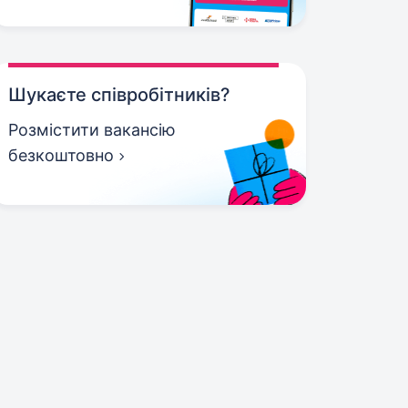
Шукаєте співробітників?
Розмістити вакансію
безкоштовно