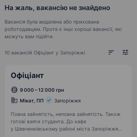
На жаль, вакансію не знайдено
Вакансія була видалена або прихована
роботодавцем. Проте є інші хороші вакансії, які
можуть вам підійти.
10 вакансій
Офіціант у Запоріжжі
Офіціант
9 000 – 12 000 грн
Мікат, ПП
Запоріжжя
Повна зайнятість, неповна зайнятість. Також
готові взяти студента. До кафе
у Шевченківському районі міста Запоріжжя
потрібен офіціант-бармен. Можливо без