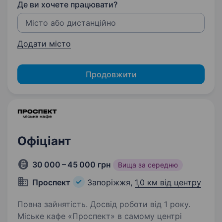
Де ви хочете працювати?
Додати місто
Продовжити
Офіціант
30 000 – 45 000 грн
Вища за середню
Проспект
Запоріжжя,
1,0 км від центру
Повна зайнятість. Досвід роботи від 1 року.
Міське кафе «Проспект» в самому центрі