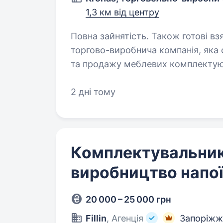
1,3 км від центру
Повна зайнятість. Також готові взяти студента. 
торгово-виробнича компанія, яка с
та продажу меблевих комплектуюч
2 дні тому
Комплектувальник
виробництво напо
20 000 – 25 000 грн
Fillin
, Агенція
Запоріжж