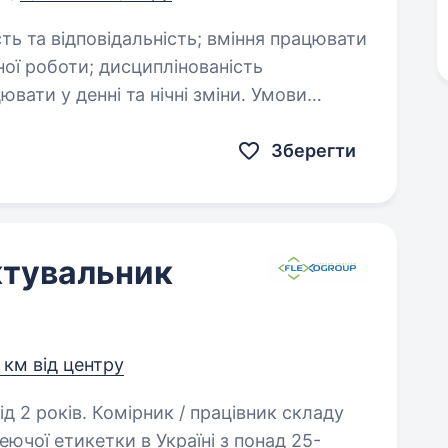
Зберегти
ктувальник
 км від центру
 працівник складу
чої етикетки в Україні з понад 25-