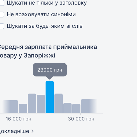
Шукати не тільки у заголовку
Не враховувати синоніми
Шукати за будь-яким зі слів
Середня зарплата приймальника
товару
у Запоріжжі
23000 грн
16 000 грн
30 000 грн
окладніше