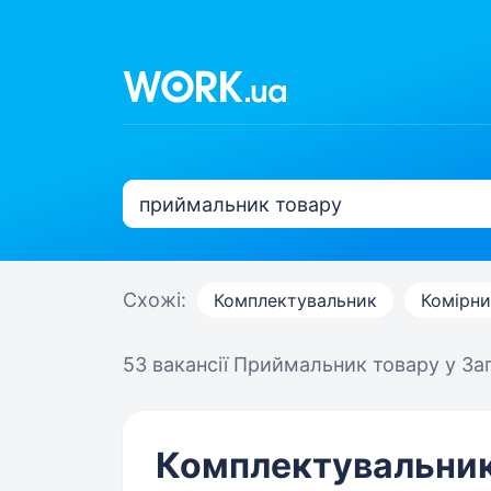
Схожі:
Комплектувальник
Комірни
53 вакансії
Приймальник товару у За
Комплектувальни