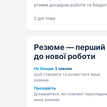
річним досвідом роботи та бездог
етикеток різної складності. Запр
2 дні тому
Резюме — перший
до нової роботи
Не більше 3 хвилин
Щоб створити та розмістити ваше
резюме.
Прозорість
Дізнавайтеся, які компанії переглядал
ваше резюме.