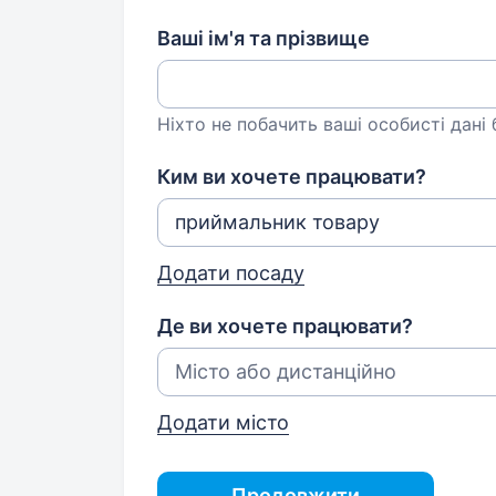
Ваші ім'я та прізвище
Ніхто не побачить ваші особисті дані
Ким ви хочете працювати?
Додати посаду
Де ви хочете працювати?
Додати місто
Продовжити