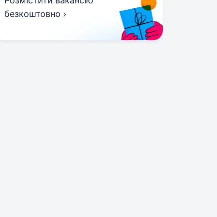
Розмістити вакансію
безкоштовно