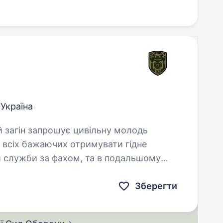
 Україна
 всіх бажаючих отримувати гідне
и служби за фахом, та в подальшому
ої…
Зберегти