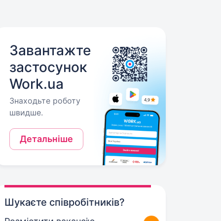
Завантажте
застосунок
Work.ua
Знаходьте роботу
швидше.
Детальніше
Шукаєте співробітників?