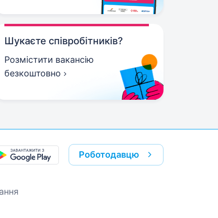
Шукаєте співробітників?
Розмістити вакансію
безкоштовно
Роботодавцю
ання