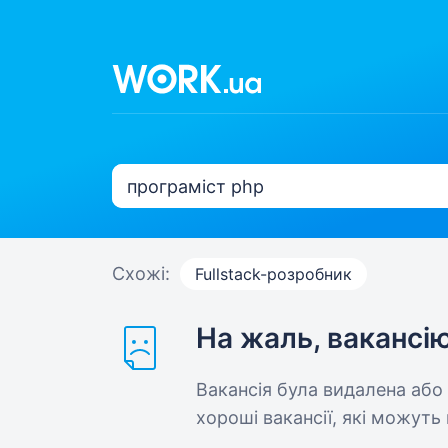
Схожі:
Fullstack-розробник
На жаль, вакансі
Вакансія була видалена або
хороші вакансії, які можуть 