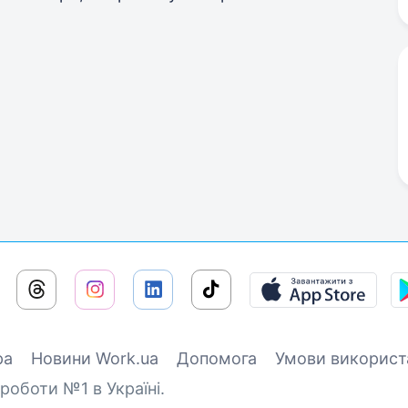
ра
Новини Work.ua
Допомога
Умови використ
роботи №1 в Україні.