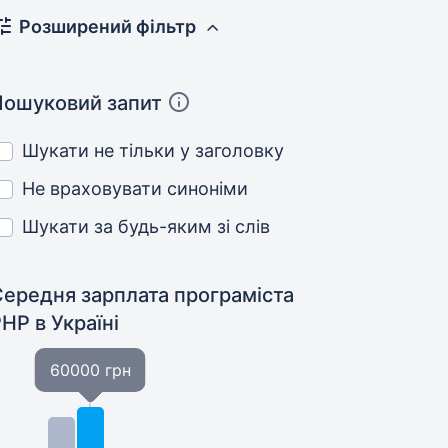
Розширений фільтр
Пошуковий запит
Шукати не тільки у заголовку
Не враховувати синоніми
Шукати за будь-яким зі слів
Середня зарплата програміста
PHP
в Україні
60000 грн