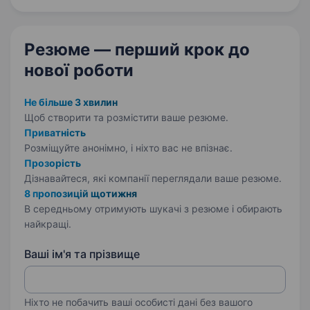
Резюме — перший крок
до
нової роботи
Не більше 3 хвилин
Щоб створити та розмістити ваше
резюме.
Приватність
Розміщуйте анонімно, і ніхто вас не впізнає.
Прозорість
Дізнавайтеся, які компанії переглядали ваше резюме.
8 пропозицій щотижня
В середньому отримують шукачі з резюме і обирають
найкращі.
Ваші ім'я та прізвище
Ніхто не побачить ваші особисті дані без вашого