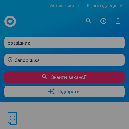
Роботодавцю
Українська
розвідник
Запоріжжя
Знайти вакансії
Підібрати