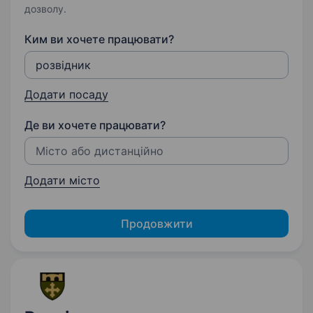
дозволу.
Ким ви хочете працювати?
Додати посаду
Де ви хочете працювати?
Додати місто
Продовжити