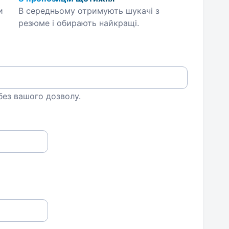
и
В середньому отримують шукачі з
резюме і обирають найкращі.
 без вашого дозволу.