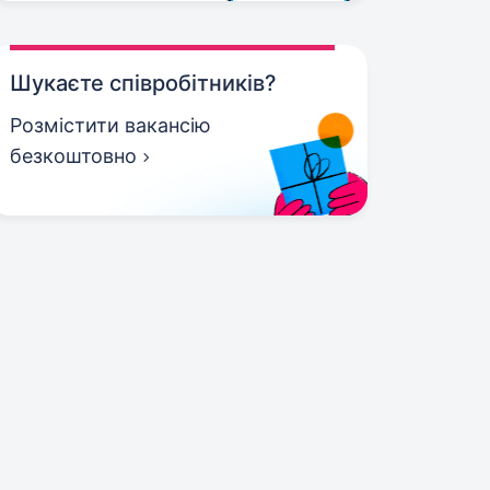
Шукаєте співробітників?
Розмістити вакансію
безкоштовно