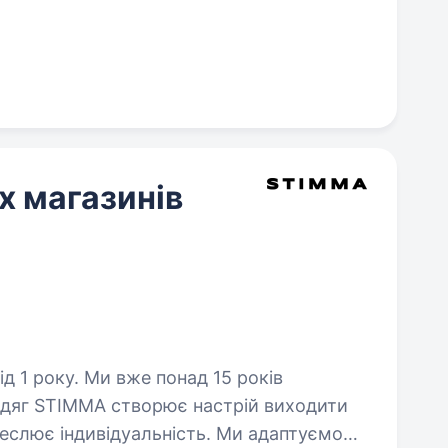
х магазинів
понад 15 років
 Одяг STIMMA створює настрій виходити
реслює індивідуальність. Ми адаптуємо