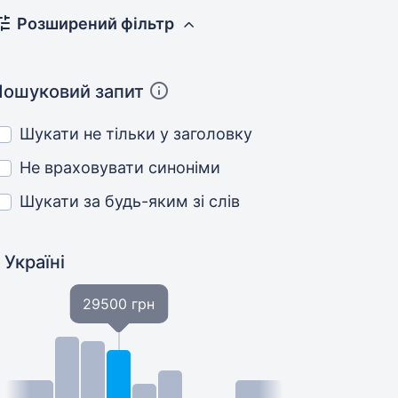
Розширений фільтр
Пошуковий запит
Шукати не тільки у заголовку
Не враховувати синоніми
Шукати за будь-яким зі слів
 Україні
29500 грн