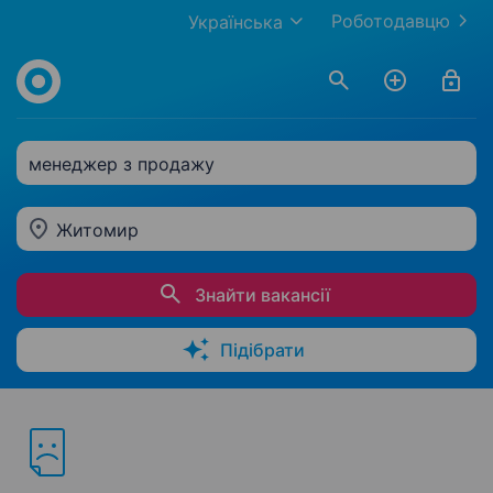
Роботодавцю
Українська
менеджер з продажу
Житомир
Знайти вакансії
Підібрати