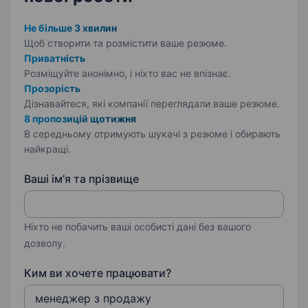
Не більше 3 хвилин
Щоб створити та розмістити ваше
резюме.
Приватність
Розміщуйте анонімно, і ніхто вас не впізнає.
Прозорість
Дізнавайтеся, які компанії переглядали ваше резюме.
8 пропозицій щотижня
В середньому отримують шукачі з резюме і обирають
найкращі.
Ваші ім'я та прізвище
Ніхто не побачить ваші особисті дані без вашого
дозволу.
Ким ви хочете працювати?