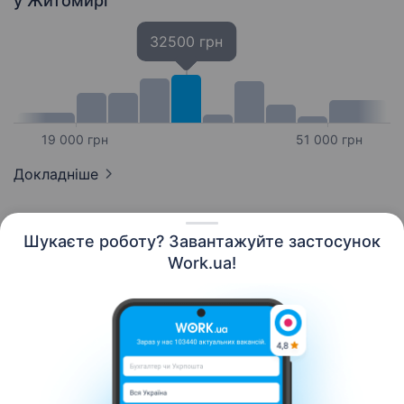
у Житомирі
32500 грн
19 000 грн
51 000 грн
Докладніше
Шукаєте роботу? Завантажуйте застосунок
Work.ua!
Українська