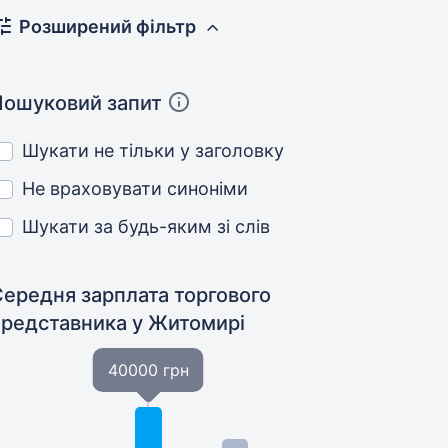
Розширений фільтр
Пошуковий запит
Шукати не тільки у заголовку
Не враховувати синоніми
Шукати за будь-яким зі слів
Середня зарплата торгового
представника
у Житомирі
40000 грн