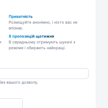
Приватність
Розміщуйте анонімно, і ніхто вас не
впізнає.
8 пропозицій щотижня
и
В середньому отримують шукачі з
резюме і обирають найкращі.
 без вашого дозволу.