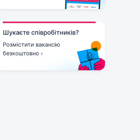
Шукаєте співробітників?
Розмістити вакансію
безкоштовно