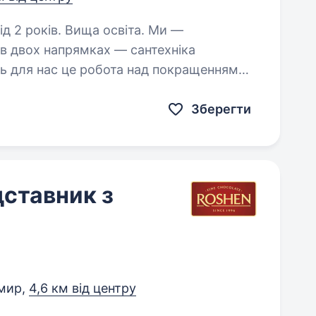
2 років. Вища освіта. Ми —
в двох напрямках — сантехніка
сть для нас це робота над покращенням
дносин з нашими клієнтами! Наші
Зберегти
ставник з
мир,
4,6 км від центру