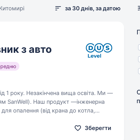
Житомирі
за 30 днів, за датою
ник з авто
ередню
1 року. Незакінчена вища освіта. Ми —
рям SanWell). Наш продукт —інженерна
 для опалення (від крана до котла,
На ринку ми з 2005 року. Працюємо
Зберегти