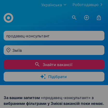
Роботодавцю
Українська
продавец-консультант
Зміїв
Знайти вакансії
Підібрати
За вашим запитом
«продавец-консультант»
з
вибраними фільтрами у Змієві вакансій поки немає.