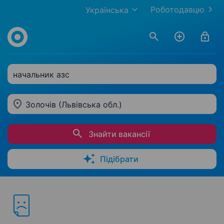
Роботодавцю
Українська
начальник азс
Золочів (Львівська обл.)
Знайти вакансії
Підібрати