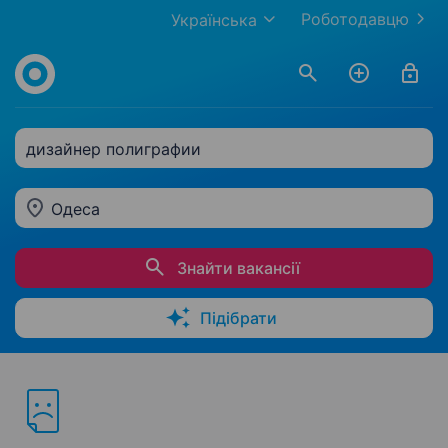
Роботодавцю
Українська
дизайнер полиграфии
Одеса
Знайти вакансії
Підібрати