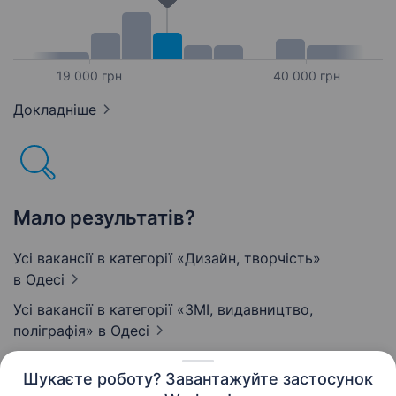
19 000 грн
40 000 грн
Докладніше
Мало результатів?
Усі вакансії в категорії «Дизайн, творчість»
в Одесі
Усі вакансії в категорії «ЗМІ, видавництво,
поліграфія»
в Одесі
Шукаєте роботу? Завантажуйте застосунок