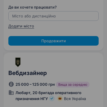
Де ви хочете працювати?
Додати місто
Продовжити
Вебдизайнер
25 000 – 125 000 грн
Вища за середню
Любарт, 20 бригада оперативного
призначення НГУ
Вся Україна