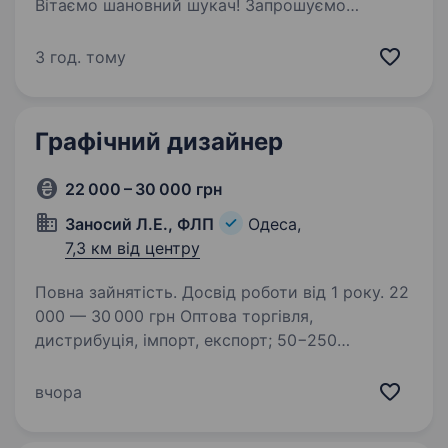
Вітаємо шановний шукач! Запрошуємо
доєднатися до нашої команди професіоналів!
Компанія «Інтегра-Груп» вже 20 років успішно
3 год. тому
створює в Одесі унікальну рекламну
продукцію:…
Графічний дизайнер
22 000 – 30 000 грн
Заносий Л.Е., ФЛП
Одеса,
7,3 км від центру
Повна зайнятість. Досвід роботи від 1 року. 22
000 — 30 000 грн Оптова торгівля,
дистрибуція, імпорт, експорт; 50−250
співробітників Одеса, вулиця Аеропортівська,
9. Повна зайнятість. Досвід роботи від 2 років.
вчора
Adobe Photoshop Adobe Illustrator Adobe
Маркетинг…