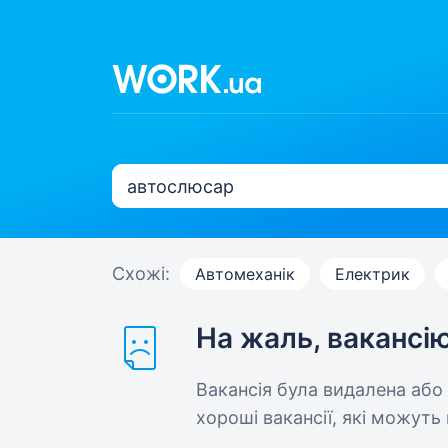
Схожі:
Автомеханік
Електрик
На жаль, вакансі
Вакансія була видалена або
хороші вакансії, які можуть 