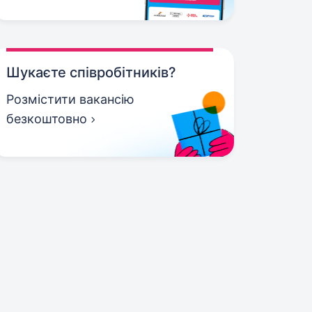
Шукаєте співробітників?
Розмістити вакансію
безкоштовно