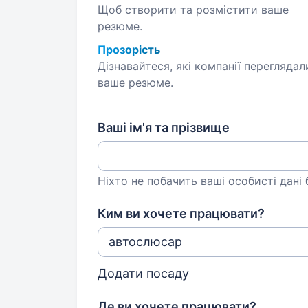
Щоб створити та розмістити ваше
резюме.
Прозорість
Дізнавайтеся, які компанії переглядал
ваше резюме.
Ваші ім'я та прізвище
Ніхто не побачить ваші особисті дані
Ким ви хочете працювати?
Додати посаду
Де ви хочете працювати?