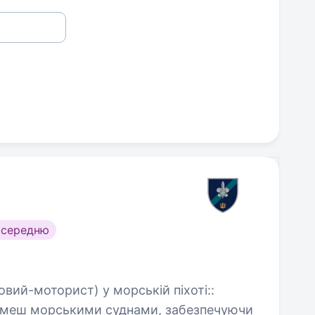
 середню