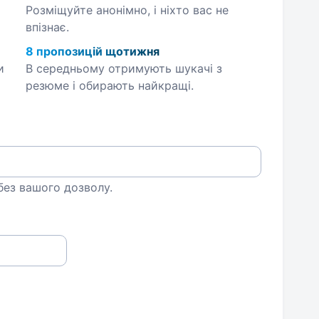
Розміщуйте анонімно, і ніхто вас не
впізнає.
8 пропозицій щотижня
и
В середньому отримують шукачі з
резюме і обирають найкращі.
 без вашого дозволу.