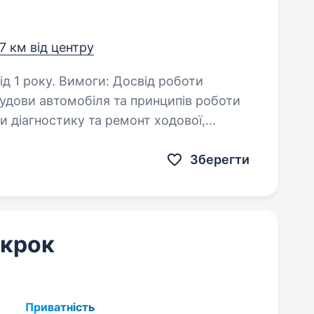
,7 км від центру
 Досвід роботи
гальмівної системи, ДВЗ та трансмісії Бажання…
Зберегти
 крок
Приватність