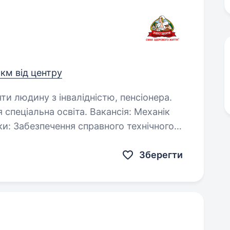
 км від центру
яти людину з інвалідністю, пенсіонера.
 освіта. Вакансія: Механік
ічного
та контроль технічного обслуговування…
Зберегти