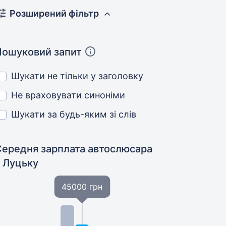
Розширений фільтр
Пошуковий запит
Шукати не тільки у заголовку
Не враховувати синоніми
Шукати за будь-яким зі слів
Середня зарплата автослюсара
у Луцьку
45000 грн