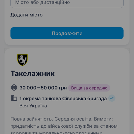
Додати місто
Продовжити
Такелажник
30 000 – 50 000 грн
Вища за середню
1 окрема танкова Сіверська бригада
Вся Україна
Повна зайнятість. Середня освіта. Вимоги:
придатність до військової служби за станом
здоров’я та морально-психологічними