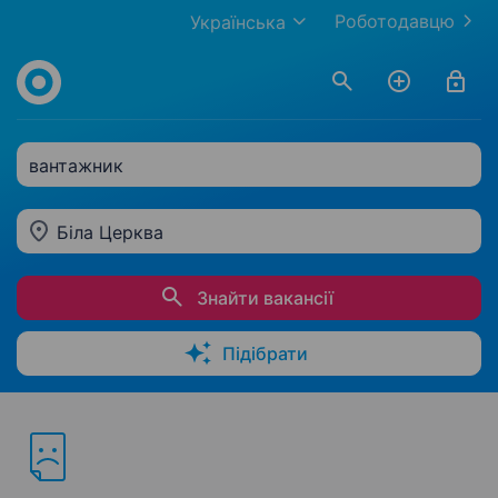
Роботодавцю
Українська
вантажник
Біла Церква
Знайти вакансії
Підібрати