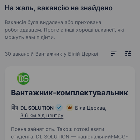
На жаль, вакансію не знайдено
Вакансія була видалена або прихована
роботодавцем. Проте є інші хороші вакансії, які
можуть вам підійти.
30 вакансій
Вантажник у Білій Церкві
Вантажник-комплектувальник
DL SOLUTION
Біла Церква,
3,6 км від центру
Повна зайнятість. Також готові взяти
студента. DL SOLUTION — національнийFMCG-