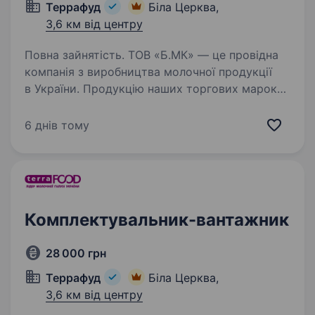
Террафуд
Біла Церква,
3,6 км від центру
Повна зайнятість. ТОВ «Б.МК» — це провідна
компанія з виробництва молочної продукції
в України. Продукцію наших торгових марок
можна зустріти в кожному магазині. У зв’язку
зі збільшення обсягів виробництва
6 днів тому
запрошуємо до нашого колективу…
Комплектувальник-вантажник
28 000 грн
Террафуд
Біла Церква,
3,6 км від центру