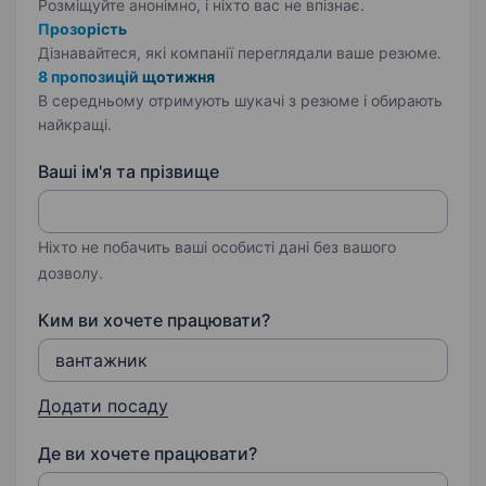
Розміщуйте анонімно, і ніхто вас не впізнає.
Прозорість
Дізнавайтеся, які компанії переглядали ваше резюме.
8 пропозицій щотижня
В середньому отримують шукачі з резюме і обирають
найкращі.
Ваші ім'я та прізвище
Ніхто не побачить ваші особисті дані без вашого
дозволу.
Ким ви хочете працювати?
Додати посаду
Де ви хочете працювати?