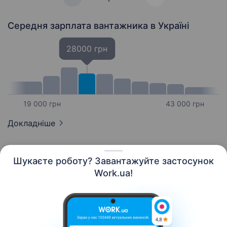
Середня зарплата вантажника
в Україні
28000 грн
19 000 грн
43 000 грн
Докладніше
Шукаєте роботу? Завантажуйте застосунок
Work.ua!
Українська