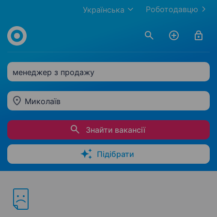
Роботодавцю
Українська
менеджер з продажу
Миколаїв
Знайти вакансії
Підібрати