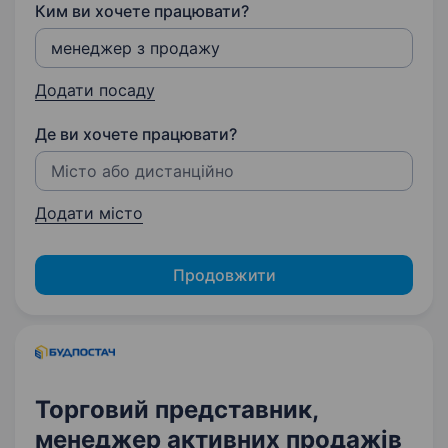
Ким ви хочете працювати?
Додати посаду
Де ви хочете працювати?
Додати місто
Продовжити
Торговий представник,
менеджер активних продажів