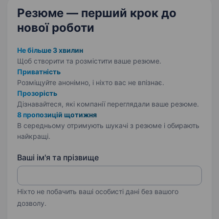
Резюме — перший крок
до
нової роботи
Не більше 3 хвилин
Щоб створити та розмістити ваше
резюме.
Приватність
Розміщуйте анонімно, і ніхто вас не впізнає.
Прозорість
Дізнавайтеся, які компанії переглядали ваше резюме.
8 пропозицій щотижня
В середньому отримують шукачі з резюме і обирають
найкращі.
Ваші ім'я та прізвище
Ніхто не побачить ваші особисті дані без вашого
дозволу.