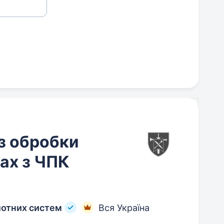
з обробки
тах з ЧПК
лотних систем
Вся Україна