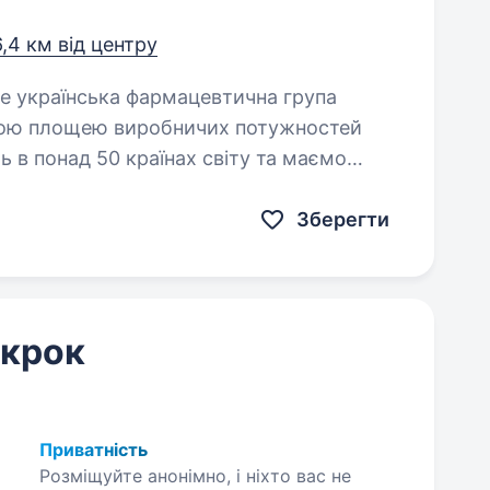
6,4 км від центру
ьшою площею виробничих потужностей
ть в понад 50 країнах світу та маємо
Зберегти
 крок
Приватність
Розміщуйте анонімно, і ніхто вас не