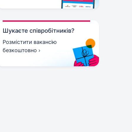
Шукаєте співробітників?
Розмістити вакансію
безкоштовно