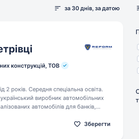
за 30 днів, за датою
етрівці
них конструкцій, ТОВ
д 2 років. Середня спеціальна освіта.
 український виробник автомобільних
алізованих автомобілів для банків,
тур, аварійних та енергетичних служб.
Зберегти