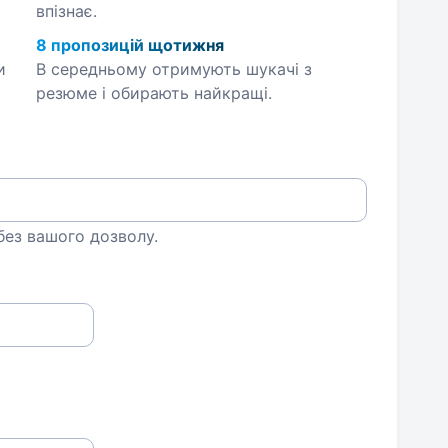
впізнає.
8 пропозицій щотижня
и
В середньому отримують шукачі з
резюме і обирають найкращі.
 без вашого дозволу.