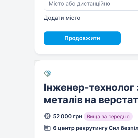
Додати місто
Продовжити
Інженер-технолог 
металів на верста
52 000 грн
Вища за середню
6 центр рекрутингу Сил безпі