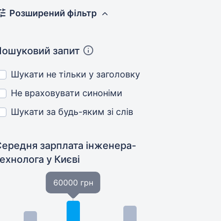
Розширений фільтр
Пошуковий запит
Шукати не тільки у заголовку
Не враховувати синоніми
Шукати за будь-яким зі слів
Середня зарплата інженера-
технолога
у Києві
60000 грн