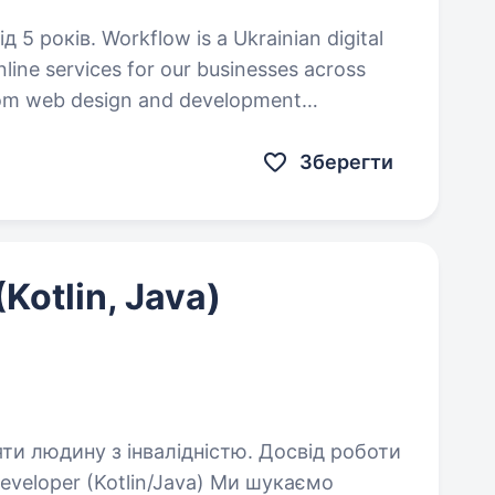
 Ukrainian digital
line services for our businesses across
rom web design and development
ate in industries…
Зберегти
Kotlin, Java)
яти людину з інвалідністю. Досвід роботи