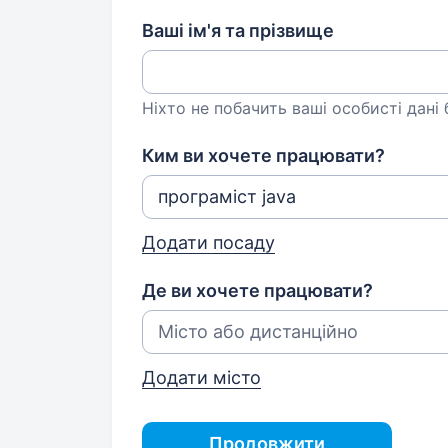
Ваші ім'я та прізвище
Ніхто не побачить ваші особисті дані
Ким ви хочете працювати?
Додати посаду
Де ви хочете працювати?
Додати місто
Продовжити