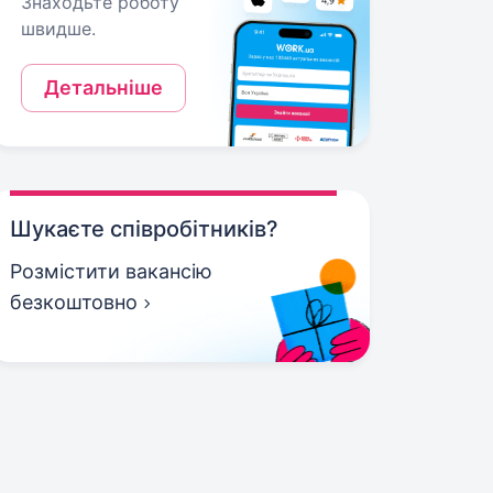
Знаходьте роботу
швидше.
Детальніше
Шукаєте співробітників?
Розмістити вакансію
безкоштовно