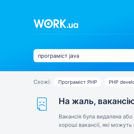
Схожі:
Програміст PHP
PHP devel
На жаль, вакансі
Вакансія була видалена або
хороші вакансії, які можуть 