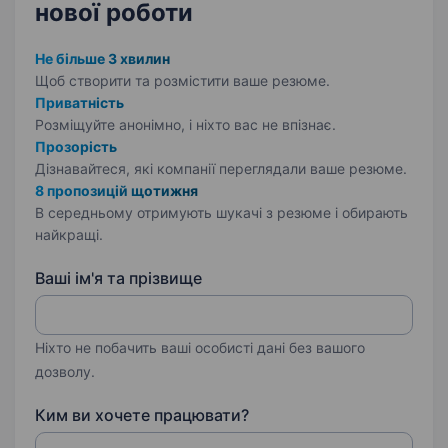
нової роботи
Не більше 3 хвилин
Щоб створити та розмістити ваше
резюме.
Приватність
Розміщуйте анонімно, і ніхто вас не впізнає.
Прозорість
Дізнавайтеся, які компанії переглядали ваше резюме.
8 пропозицій щотижня
В середньому отримують шукачі з резюме і обирають
найкращі.
Ваші ім'я та прізвище
Ніхто не побачить ваші особисті дані без вашого
дозволу.
Ким ви хочете працювати?