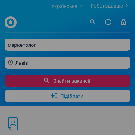
Роботодавцю
Українська
маркетолог
Львів
Знайти вакансії
Підібрати