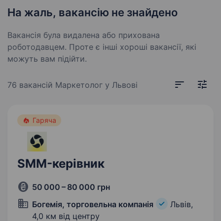
На жаль, вакансію не знайдено
Вакансія була видалена або прихована
роботодавцем. Проте є інші хороші вакансії, які
можуть вам підійти.
76 вакансій
Маркетолог у Львові
Гаряча
SMM-керівник
50 000 – 80 000 грн
Богемія, торговельна компанія
Львів,
4,0 км від центру