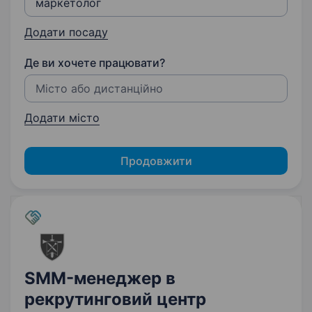
Додати посаду
Де ви хочете працювати?
Додати місто
Продовжити
SMM-менеджер в
рекрутинговий центр