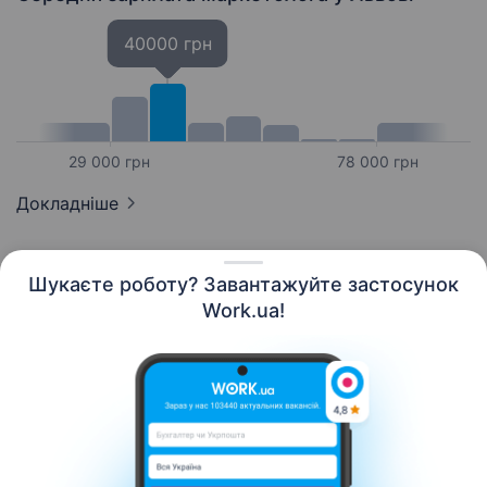
40000 грн
29 000 грн
78 000 грн
Докладніше
Шукаєте роботу? Завантажуйте застосунок
Work.ua!
Українська