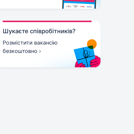
Шукаєте співробітників?
Розмістити вакансію
безкоштовно