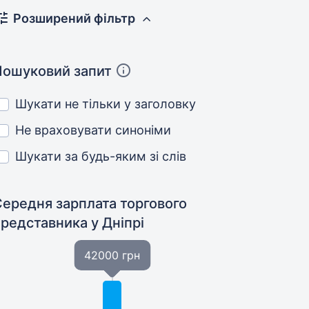
Розширений фільтр
Пошуковий запит
Шукати не тільки у заголовку
Не враховувати синоніми
Шукати за будь-яким зі слів
Середня зарплата торгового
представника
у Дніпрі
42000 грн