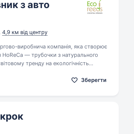
ник з авто
,
4,9 км від центру
я HoReCa — трубочки з натурального
світовому тренду на екологічність
Зберегти
 крок