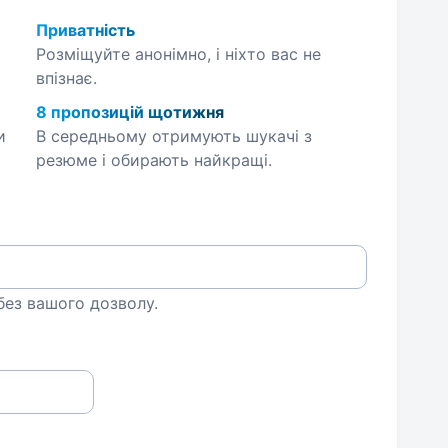
Приватність
Розміщуйте анонімно, і ніхто вас не
впізнає.
8 пропозицій щотижня
и
В середньому отримують шукачі з
резюме і обирають найкращі.
 без вашого дозволу.