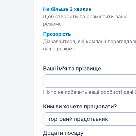
Не більше 3 хвилин
Щоб створити та розмістити ваше
резюме.
Прозорість
Дізнавайтеся, які компанії переглядал
ваше резюме.
Ваші ім'я та прізвище
Ніхто не побачить ваші особисті дані
Ким ви хочете працювати?
Додати посаду