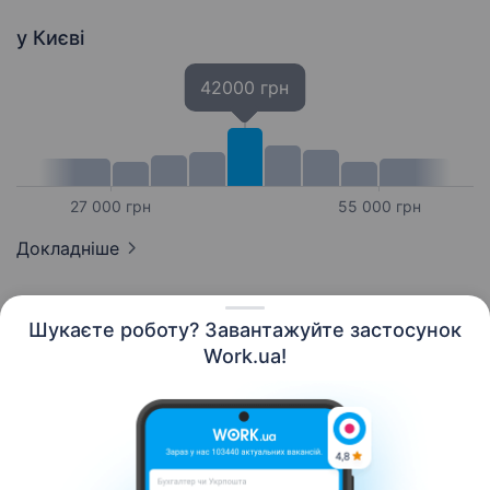
у Києві
42000 грн
27 000 грн
55 000 грн
Докладніше
Шукаєте роботу? Завантажуйте застосунок
Work.ua!
Українська