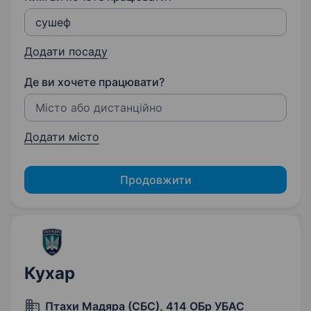
Додати посаду
Де ви хочете працювати?
Додати місто
Продовжити
Кухар
Птахи Мадяра (СБС), 414 ОБр УБАС