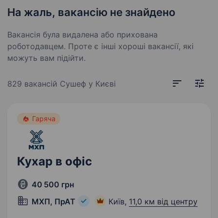
На жаль, вакансію не знайдено
Вакансія була видалена або прихована
роботодавцем. Проте є інші хороші вакансії, які
можуть вам підійти.
829 вакансій
Сушеф у Києві
Гаряча
Кухар в офіс
40 500 грн
МХП, ПрАТ
Київ,
11,0 км від центру