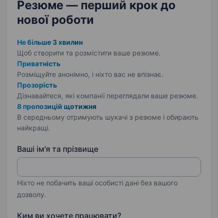
Резюме — перший крок
до
нової роботи
Не більше 3 хвилин
Щоб створити та розмістити ваше
резюме.
Приватність
Розміщуйте анонімно, і ніхто вас не впізнає.
Прозорість
Дізнавайтеся, які компанії переглядали ваше резюме.
8 пропозицій щотижня
В середньому отримують шукачі з резюме і обирають
найкращі.
Ваші ім'я та прізвище
Ніхто не побачить ваші особисті дані без вашого
дозволу.
Ким ви хочете працювати?