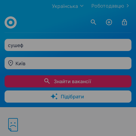
Роботодавцю
Українська
сушеф
Київ
Знайти вакансії
Підібрати