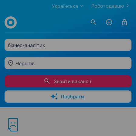
Роботодавцю
Українська
бізнес-аналітик
Чернігів
Знайти вакансії
Підібрати