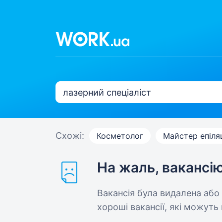
Схожі:
Косметолог
Майстер епіляц
На жаль, вакансі
Вакансія була видалена або
хороші вакансії, які можуть 