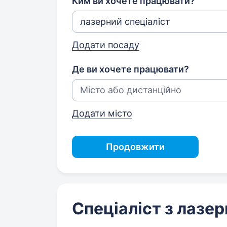
Ким ви хочете працювати?
Додати посаду
Де ви хочете працювати?
Додати місто
Продовжити
Спеціаліст з лазерн