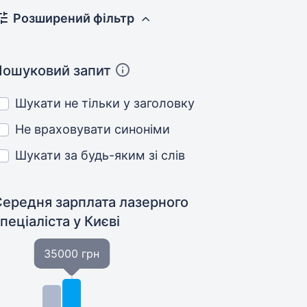
Розширений фільтр
Пошуковий запит
Шукати не тільки у заголовку
Не враховувати синоніми
Шукати за будь-яким зі слів
Середня зарплата лазерного
спеціаліста
у Києві
35000 грн