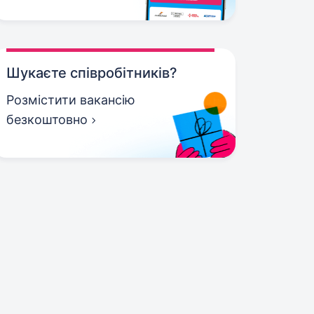
Шукаєте співробітників?
Розмістити вакансію
безкоштовно