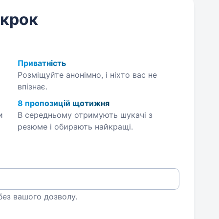
 крок
Приватність
Розміщуйте анонімно, і ніхто вас не
впізнає.
8 пропозицій щотижня
и
В середньому отримують шукачі з
резюме і обирають найкращі.
 без вашого дозволу.