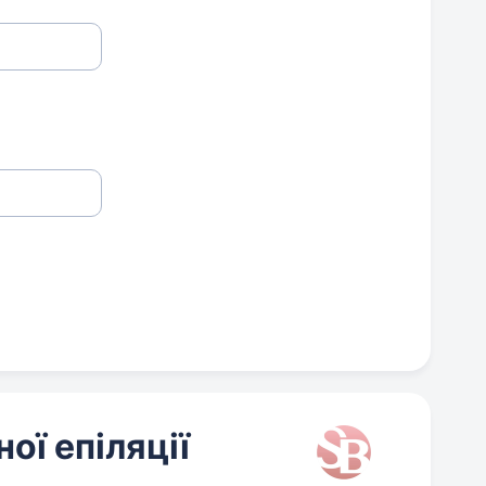
ої епіляції