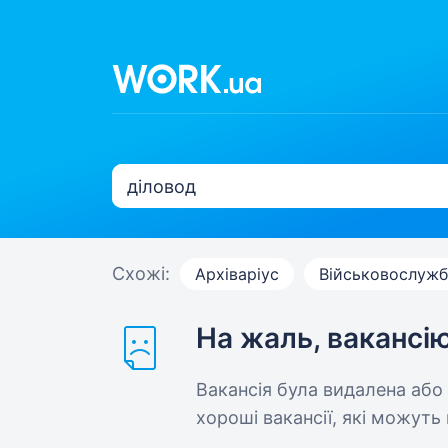
Схожі:
Архіваріус
Військовослуж
На жаль, вакансі
Вакансія була видалена або
хороші вакансії, які можуть 