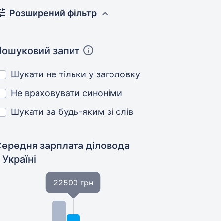
Розширений фільтр
Пошуковий запит
Шукати не тільки у заголовку
Не враховувати синоніми
Шукати за будь-яким зі слів
Середня зарплата діловода
 Україні
22500 грн