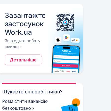
Завантажте
застосунок
Work.ua
Знаходьте роботу
швидше.
Детальніше
Шукаєте співробітників?
Розмістити вакансію
безкоштовно