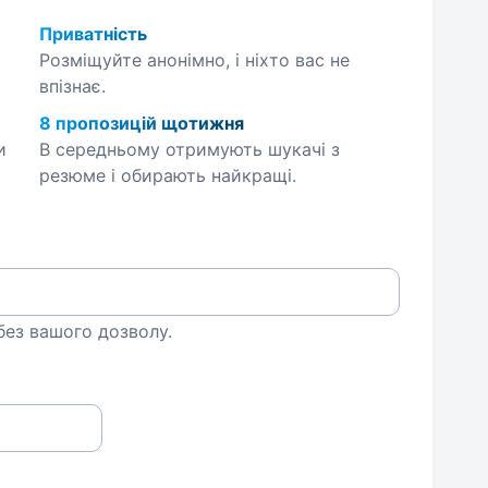
Приватність
Розміщуйте анонімно, і ніхто вас не
впізнає.
8 пропозицій щотижня
и
В середньому отримують шукачі з
резюме і обирають найкращі.
 без вашого дозволу.