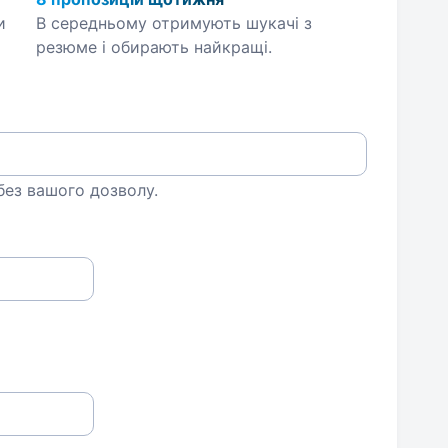
и
В середньому отримують шукачі з
резюме і обирають найкращі.
 без вашого дозволу.