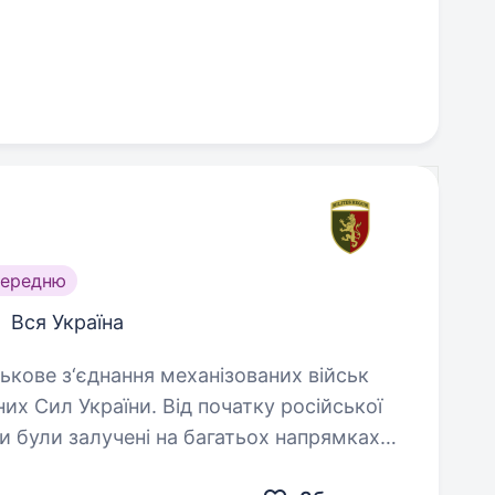
середню
Вся Україна
их Сил України. Від початку російської
ди були залучені на багатьох напрямках