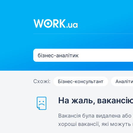
Схожі:
Бізнес-консультант
Аналіт
На жаль, вакансі
Вакансія була видалена або
хороші вакансії, які можуть 