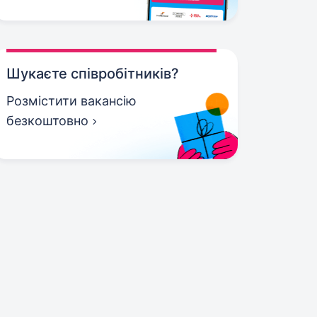
Шукаєте співробітників?
Розмістити вакансію
безкоштовно