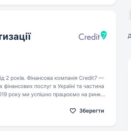
изації
Д
омпанія Credit7 —
х фінансових послуг в Україні та частина
2019 року ми успішно працюємо на ринку,
…
Зберегти