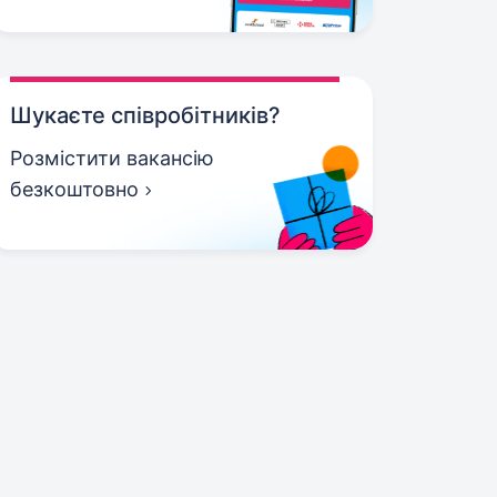
Шукаєте співробітників?
Розмістити вакансію
безкоштовно