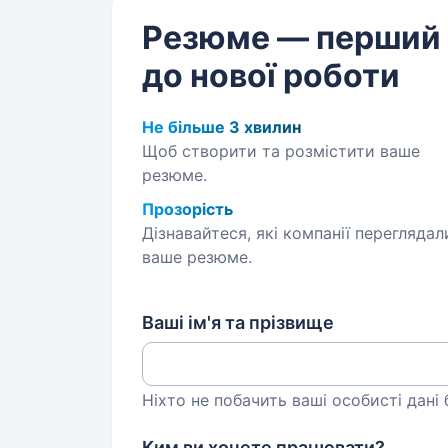
Резюме — перший
до нової роботи
Не більше 3 хвилин
Щоб створити та розмістити ваше
резюме.
Прозорість
Дізнавайтеся, які компанії переглядал
ваше резюме.
Ваші ім'я та прізвище
Ніхто не побачить ваші особисті дані
Ким ви хочете працювати?