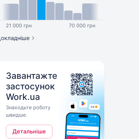
21 000 грн
70 000 грн
окладніше
Завантажте
застосунок
Work.ua
Знаходьте роботу
швидше.
Детальніше