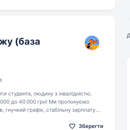
Д
жу (база
о
яти студента, людину з інвалідністю.
 000 до 40 000 грн! Ми пропонуємо
 гнучкий графік, стабільну зарплату
Зберегти