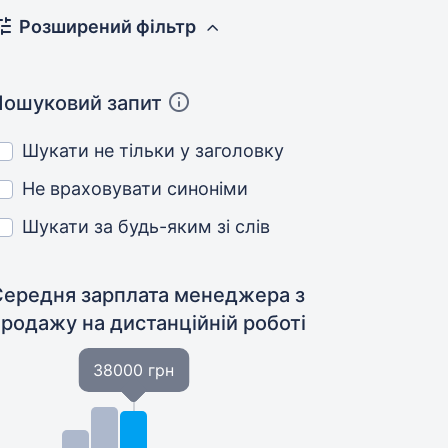
Розширений фільтр
Пошуковий запит
Шукати не тільки у заголовку
Не враховувати синоніми
Шукати за будь-яким зі слів
Середня зарплата менеджера з
продажу
на дистанційній роботі
38000 грн