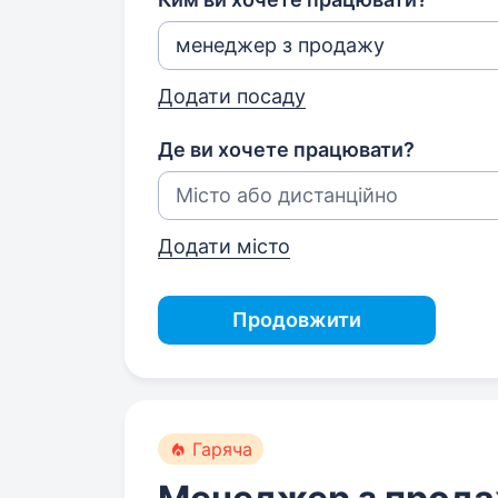
Додати посаду
Де ви хочете працювати?
Додати місто
Продовжити
Гаряча