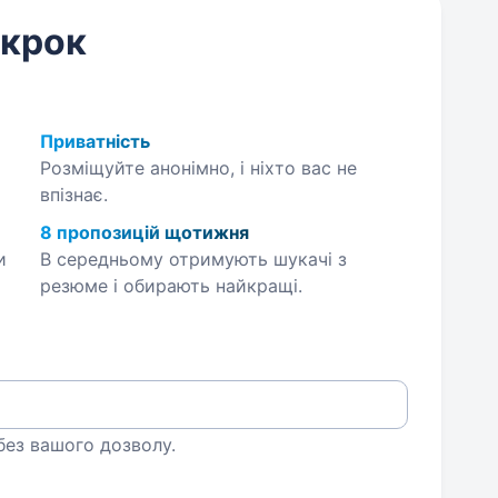
 крок
Приватність
Розміщуйте анонімно, і ніхто вас не
впізнає.
8 пропозицій щотижня
и
В середньому отримують шукачі з
резюме і обирають найкращі.
 без вашого дозволу.