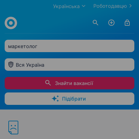
Роботодавцю
Українська
маркетолог
Вся Україна
Знайти вакансії
Підібрати