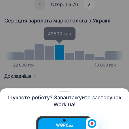
Стор. 1 з 76
Середня зарплата маркетолога
в Україні
43500 грн
22 000 грн
78 000 грн
Докладніше
Шукаєте роботу? Завантажуйте застосунок
Work.ua!
Українська