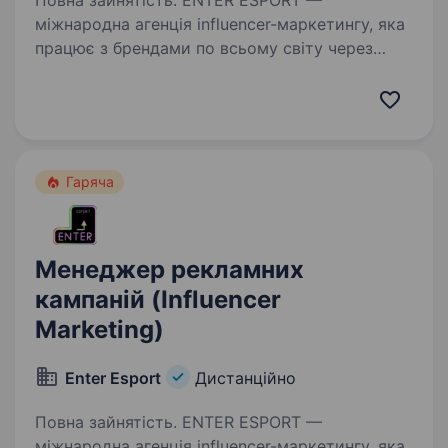
Повна зайнятість. ENTER ESPORT —
міжнародна агенція influencer-маркетингу, яка
працює з брендами по всьому світу через
YouTube, Twitch, Instagram, TikTok та інші
цифрові платформи. Ми шукаємо уважного
та організованого спеціаліста,…
Гаряча
Менеджер рекламних
кампаній (Influencer
Marketing)
Enter Esport
Дистанційно
Повна зайнятість. ENTER ESPORT —
міжнародна агенція influencer-маркетингу, яка