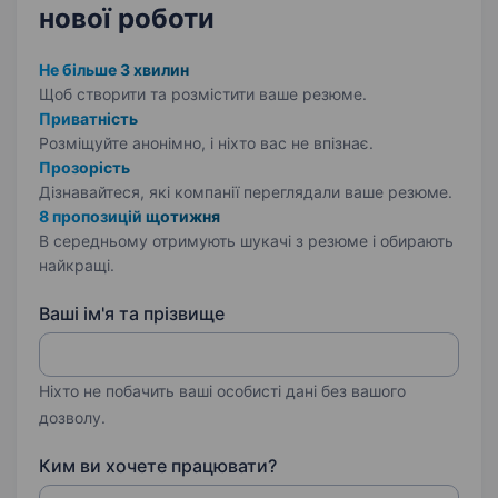
нової роботи
Не більше 3 хвилин
Щоб створити та розмістити ваше
резюме.
Приватність
Розміщуйте анонімно, і ніхто вас не впізнає.
Прозорість
Дізнавайтеся, які компанії переглядали ваше резюме.
8 пропозицій щотижня
В середньому отримують шукачі з резюме і обирають
найкращі.
Ваші ім'я та прізвище
Ніхто не побачить ваші особисті дані без вашого
дозволу.
Ким ви хочете працювати?