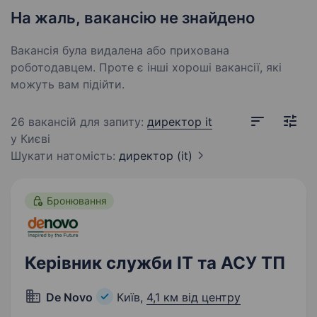
На жаль, вакансію не знайдено
Вакансія була видалена або прихована
роботодавцем. Проте є інші хороші вакансії, які
можуть вам підійти.
26 вакансій для запиту:
директор it
у Києві
Шукати натомість:
директор
(it)
Бронювання
Керівник служби IT та АСУ ТП
De Novo
Київ,
4,1 км від центру