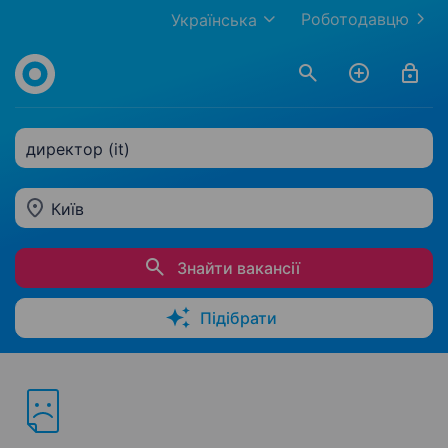
Роботодавцю
Українська
директор (it)
Київ
Знайти вакансії
Підібрати