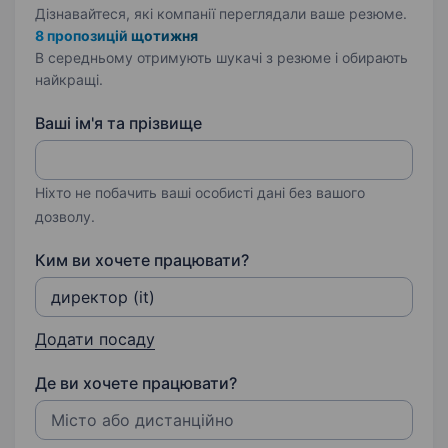
Дізнавайтеся, які компанії переглядали ваше резюме.
8 пропозицій щотижня
В середньому отримують шукачі з резюме і обирають
найкращі.
Ваші ім'я та прізвище
Ніхто не побачить ваші особисті дані без вашого
дозволу.
Ким ви хочете працювати?
Додати посаду
Де ви хочете працювати?