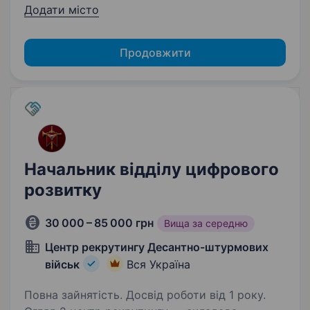
Додати місто
Продовжити
Начальник відділу цифрового
розвитку
30 000 – 85 000 грн
Вища за середню
Центр рекрутингу Десантно-штурмових
військ
Вся Україна
Повна зайнятість. Досвід роботи від 1 року.