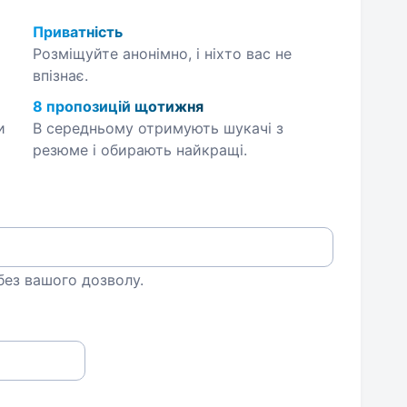
Приватність
Розміщуйте анонімно, і ніхто вас не
впізнає.
8 пропозицій щотижня
и
В середньому отримують шукачі з
резюме і обирають найкращі.
 без вашого дозволу.