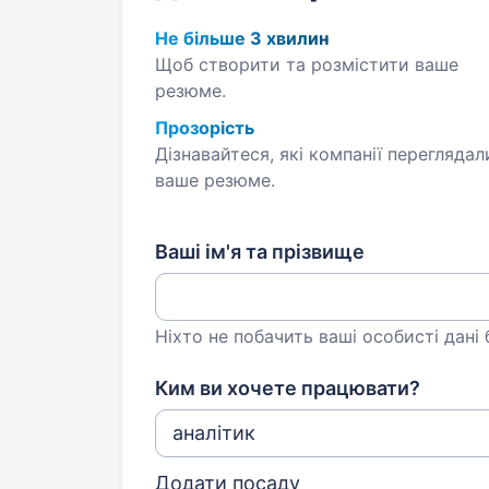
Не більше 3 хвилин
Щоб створити та розмістити ваше
резюме.
Прозорість
Дізнавайтеся, які компанії переглядал
ваше резюме.
Ваші ім'я та прізвище
Ніхто не побачить ваші особисті дані
Ким ви хочете працювати?
Додати посаду