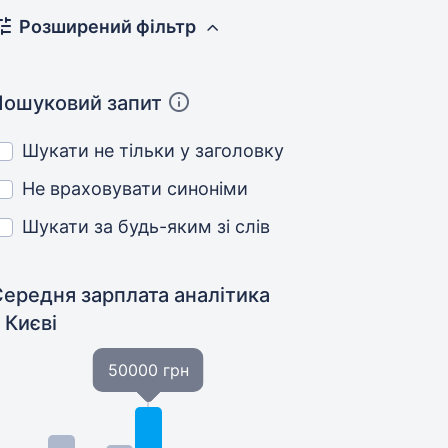
Розширений фільтр
Пошуковий запит
Шукати не тільки у заголовку
Не враховувати синоніми
Шукати за будь-яким зі слів
Середня зарплата аналітика
 Києві
50000 грн