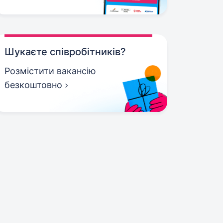
Шукаєте співробітників?
Розмістити вакансію
безкоштовно