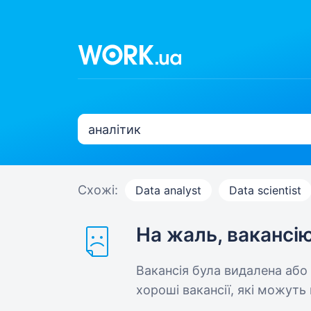
Схожі:
Data analyst
Data scientist
На жаль, вакансі
Вакансія була видалена або
хороші вакансії, які можуть 