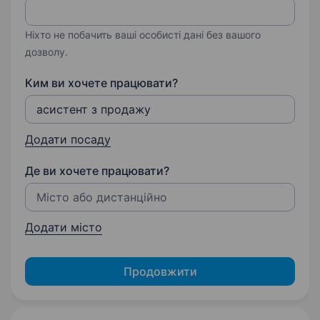
Ніхто не побачить ваші особисті дані без вашого
дозволу.
Ким ви хочете працювати?
Додати посаду
Де ви хочете працювати?
Додати місто
Продовжити