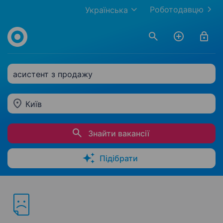
Роботодавцю
Українська
асистент з продажу
Київ
Знайти вакансії
Підібрати