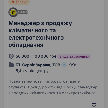
Гаряча
Менеджер з продажу
кліматичного та
електротехнічного
обладнання
50 000 – 100 000 грн
Вища за середню
БТ-Сервіс Україна, ТОВ
Київ,
6,4 км від центру
Повна зайнятість. Також готові взяти
студента. Досвід роботи від 1 року. Менеджер
з продажу кліматичного та електротехнічного
обладнанняХочете продавати затребуване
обладнання без холодних дзвінків