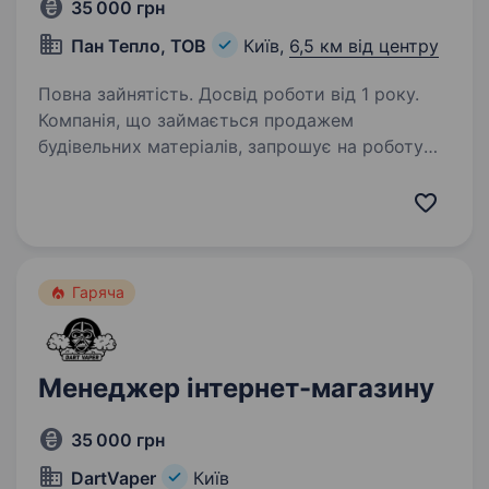
35 000 грн
Пан Тепло, ТОВ
Київ,
6,5 км від центру
Повна зайнятість. Досвід роботи від 1 року.
Компанія, що займається продажем
будівельних матеріалів, запрошує на роботу
Оператора з обробки замовлень. Обов’язки:
прийом та обробка замовлень від клієнтів;
консультація щодо асортименту; формування
рахунків…
Гаряча
Менеджер інтернет-магазину
35 000 грн
DartVaper
Київ