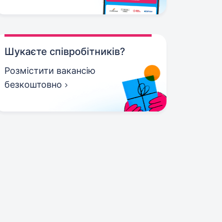
Шукаєте співробітників?
Розмістити вакансію
безкоштовно