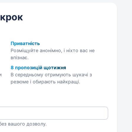
 крок
Приватність
Розміщуйте анонімно, і ніхто вас не
впізнає.
8 пропозицій щотижня
и
В середньому отримують шукачі з
резюме і обирають найкращі.
 без вашого дозволу.