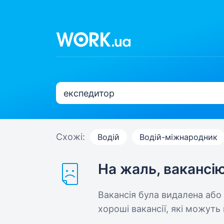
Схожі:
Водій
Водій-міжнародник
На жаль, вакансі
Вакансія була видалена або
хороші вакансії, які можуть 