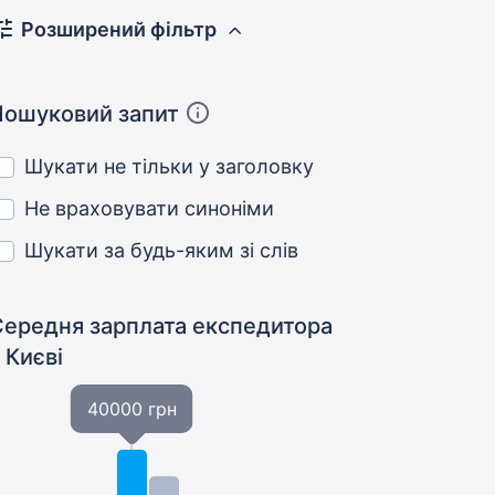
Розширений фільтр
Пошуковий запит
Шукати не тільки у заголовку
Не враховувати синоніми
Шукати за будь-яким зі слів
Середня зарплата експедитора
 Києві
40000 грн