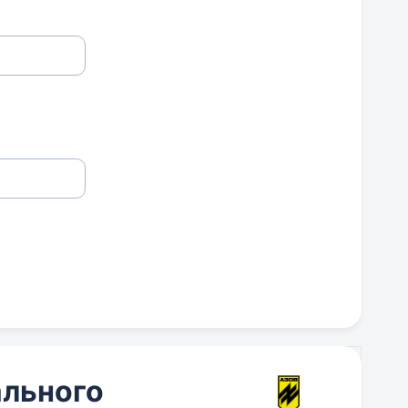
ального