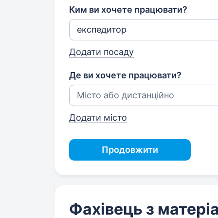
Ким ви хочете працювати?
Додати посаду
Де ви хочете працювати?
Додати місто
Продовжити
Фахівець з матері