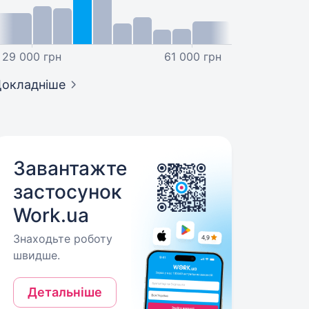
29 000 грн
61 000 грн
окладніше
Завантажте
застосунок
Work.ua
Знаходьте роботу
швидше.
Детальніше