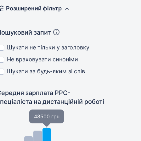
Розширений фільтр
Пошуковий запит
Шукати не тільки у заголовку
Не враховувати синоніми
Шукати за будь-яким зі слів
Середня зарплата PPC-
спеціаліста
на дистанційній роботі
48500 грн