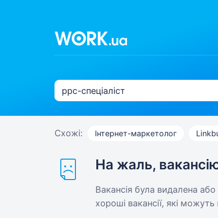
Схожі:
Інтернет-маркетолог
Linkb
На жаль, вакансі
Вакансія була видалена або
хороші вакансії, які можуть 