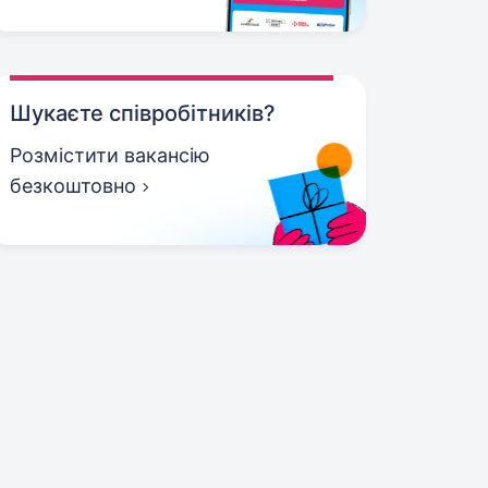
Шукаєте співробітників?
Розмістити вакансію
безкоштовно