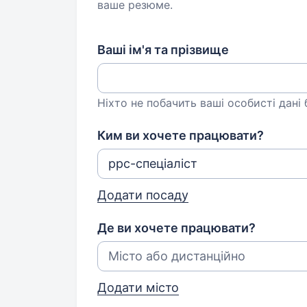
ваше резюме.
Ваші ім'я та прізвище
Ніхто не побачить ваші особисті дані
Ким ви хочете працювати?
Додати посаду
Де ви хочете працювати?
Додати місто