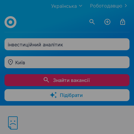
Роботодавцю
Українська
інвестиційний аналітик
Київ
Знайти вакансії
Підібрати