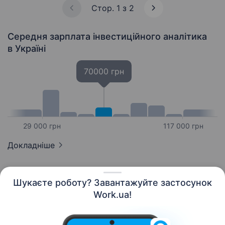
Стор. 1 з 2
Середня зарплата інвестиційного аналітика
в Україні
70000 грн
29 000 грн
117 000 грн
Докладніше
Шукаєте роботу? Завантажуйте застосунок
Work.ua!
Українська