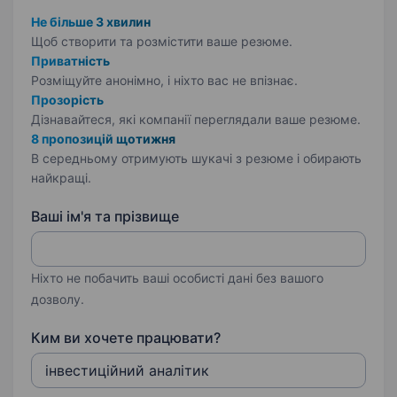
Не більше 3 хвилин
Щоб створити та розмістити ваше
резюме.
Приватність
Розміщуйте анонімно, і ніхто вас не впізнає.
Прозорість
Дізнавайтеся, які компанії переглядали ваше резюме.
8 пропозицій щотижня
В середньому отримують шукачі з резюме і обирають
найкращі.
Ваші ім'я та прізвище
Ніхто не побачить ваші особисті дані без вашого
дозволу.
Ким ви хочете працювати?