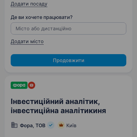
Додати посаду
Де ви хочете працювати?
Додати місто
Продовжити
Інвестиційний аналітик,
інвестиційна аналітикиня
Фора, ТОВ
Київ