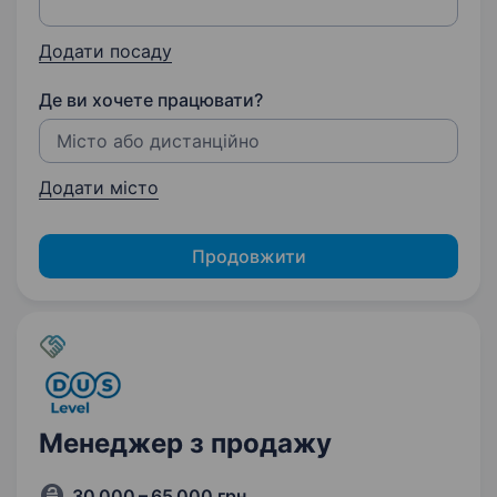
Додати посаду
Де ви хочете працювати?
Додати місто
Продовжити
Менеджер з продажу
30 000 – 65 000 грн