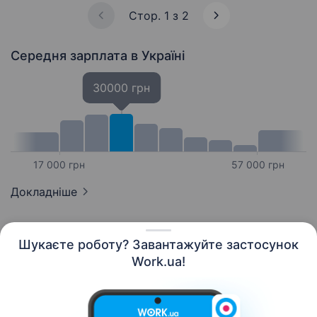
…
Стор. 1 з 2
Середня зарплата
в Україні
30000 грн
17 000 грн
57 000 грн
Докладніше
Шукаєте роботу? Завантажуйте застосунок
Work.ua!
Українська