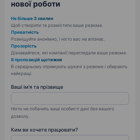
нової роботи
Не більше 3 хвилин
Щоб створити та розмістити ваше
резюме.
Приватність
Розміщуйте анонімно, і ніхто вас не впізнає.
Прозорість
Дізнавайтеся, які компанії переглядали ваше резюме.
8 пропозицій щотижня
В середньому отримують шукачі з резюме і обирають
найкращі.
Ваші ім'я та прізвище
Ніхто не побачить ваші особисті дані без вашого
дозволу.
Ким ви хочете працювати?