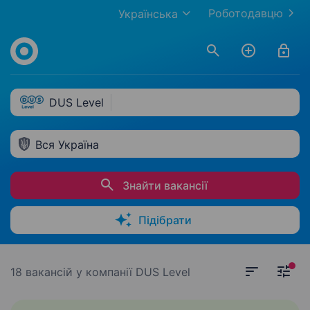
Роботодавцю
Українська
DUS Level
Вся Україна
Знайти вакансії
Підібрати
18 вакансій
у компанії DUS Level