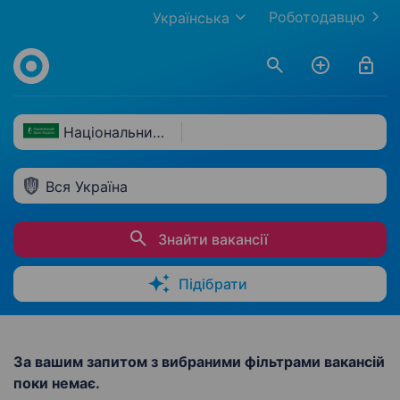
Роботодавцю
Українська
Національний банк України
Вся Україна
Знайти вакансії
Підібрати
За вашим запитом з вибраними фільтрами вакансій
поки немає.