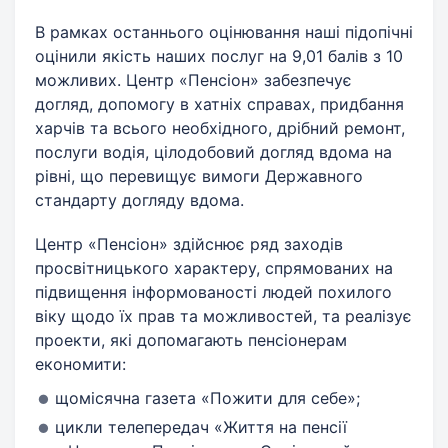
В рамках останнього оцінювання наші підопічні
оцінили якість наших послуг на 9,01 балів з 10
можливих. Центр «Пенсіон» забезпечує
догляд, допомогу в хатніх справах, придбання
харчів та всього необхідного, дрібний ремонт,
послуги водія, цілодобовий догляд вдома на
рівні, що перевищує вимоги Державного
стандарту догляду вдома.
Центр «Пенсіон» здійснює ряд заходів
просвітницького характеру, спрямованих на
підвищення інформованості людей похилого
віку щодо їх прав та можливостей, та реалізує
проекти, які допомагають пенсіонерам
економити:
щомісячна газета «Пожити для себе»;
цикли телепередач «Життя на пенсії