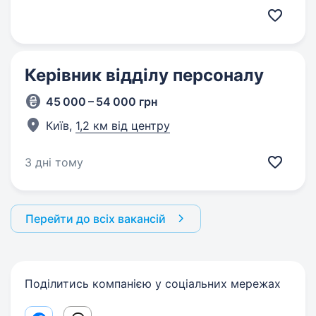
Керівник відділу персоналу
45 000 – 54 000 грн
Київ,
1,2 км від центру
3 дні тому
Перейти до всіх вакансій
Поділитись компанією у соціальних мережах