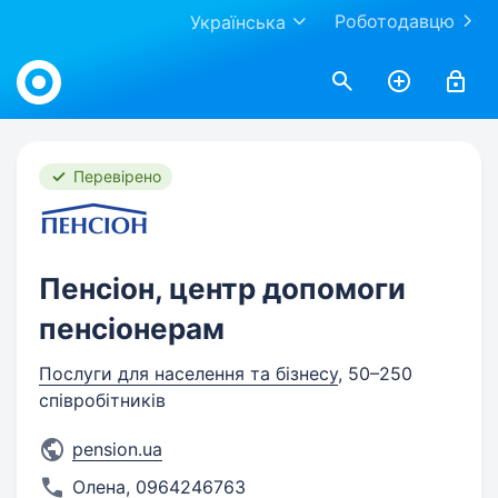
Роботодавцю
Українська
Work.ua
Перевірено
Пенсіон, центр допомоги
пенсіонерам
Послуги для населення та бізнесу
, 50–250
співробітників
pension.ua
Олена
,
0964246763