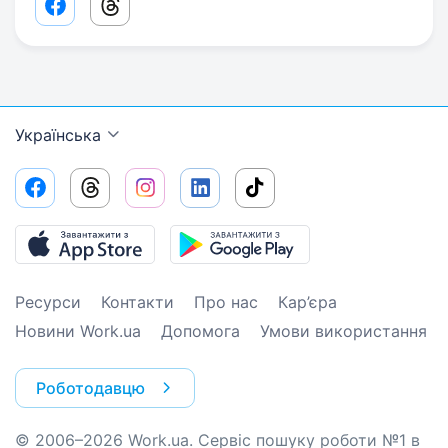
Facebook share link
Threads share link
Українська
Ресурси
Контакти
Про нас
Кар’єра
Новини Work.ua
Допомога
Умови використання
Роботодавцю
© 2006–2026 Work.ua. Сервіс пошуку роботи №1 в