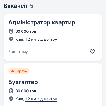
Вакансії
5
Адміністратор квартир
30 000 грн
Київ,
1,2 км від центру
3 дні тому
Гаряча
Бухгалтер
30 000 грн
Київ,
1,2 км від центру