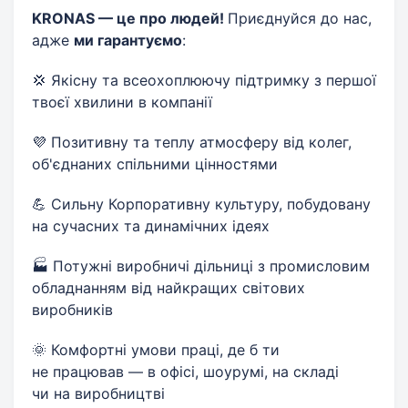
KRONAS — це про людей!
Приєднуйся до нас,
адже
ми гарантуємо
:
💢 Якісну та всеохоплюючу підтримку з першої
твоєї хвилини в компанії
💜 Позитивну та теплу атмосферу від колег,
об'єднаних спільними цінностями
💪 Сильну Корпоративну культуру, побудовану
на сучасних та динамічних ідеях
🏭 Потужні виробничі дільниці з промисловим
обладнанням від найкращих світових
виробників
🌞 Комфортні умови праці, де б ти
не працював — в офісі, шоурумі, на складі
чи на виробництві