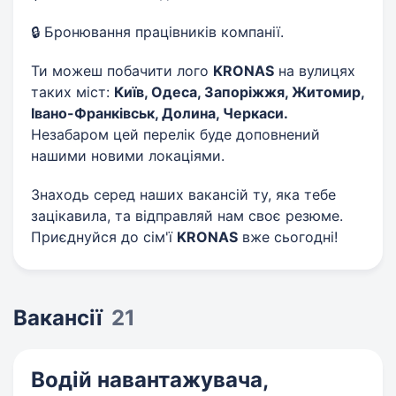
🔒 Бронювання працівників компанії.
Ти можеш побачити лого
KRONAS
на вулицях
таких міст:
Київ, Одеса, Запоріжжя, Житомир,
Івано-Франківськ, Долина, Черкаси.
Незабаром цей перелік буде доповнений
нашими новими локаціями.
Знаходь серед наших вакансій ту, яка тебе
зацікавила, та відправляй нам своє резюме.
Приєднуйся до сім'ї
KRONAS
вже сьогодні!
Вакансії
21
Водій навантажувача,