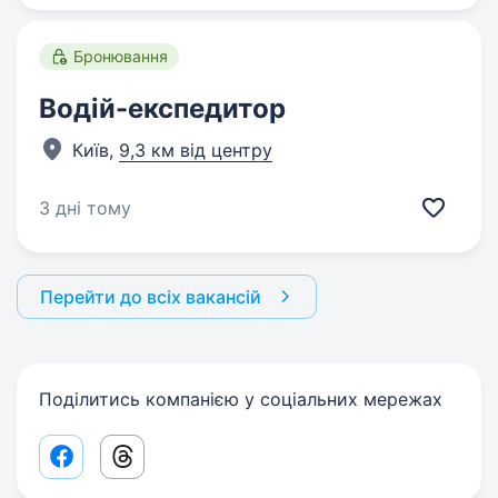
Бронювання
Водій-експедитор
Київ,
9,3 км від центру
3 дні тому
Перейти до всіх вакансій
Поділитись компанією у соціальних мережах
Facebook share link
Threads share link