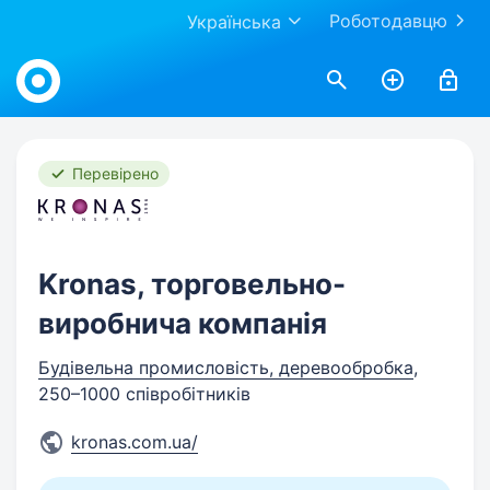
Роботодавцю
Українська
Work.ua
Перевірено
Kronas, торговельно-
виробнича компанія
Будівельна промисловість, деревообробка
,
250–1000 співробітників
kronas.com.ua/