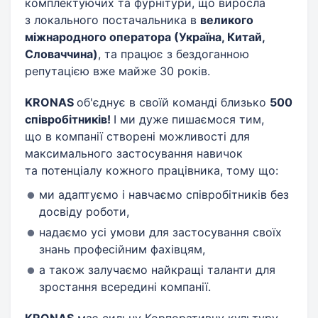
комплектуючих та фурнітури, що виросла
з локального постачальника в
великого
міжнародного оператора (Україна, Китай,
Словаччина)
, та працює з бездоганною
репутацією вже майже 30 років.
KRONAS
об'єднує в своїй команді близько
500
співробітників!
І ми дуже пишаємося тим,
що в компанії створені можливості для
максимального застосування навичок
та потенціалу кожного працівника, тому що:
ми адаптуємо і навчаємо співробітників без
досвіду роботи,
надаємо усі умови для застосування своїх
знань професійним фахівцям,
а також залучаємо найкращі таланти для
зростання всередині компанії.