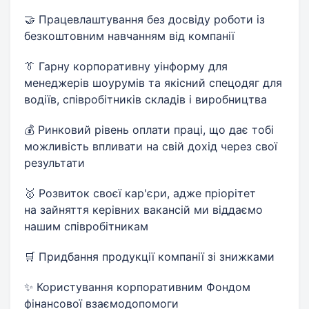
🤝 Працевлаштування без досвіду роботи із
безкоштовним навчанням від компанії
👔 Гарну корпоративну уінформу для
менеджерів шоурумів та якісний спецодяг для
водіїв, співробітників складів і виробництва
💰 Ринковий рівень оплати праці, що дає тобі
можливість впливати на свій дохід через свої
результати
🥇 Розвиток своєї кар'єри, адже пріорітет
на зайняття керівних вакансій ми віддаємо
нашим співробітникам
🛒 Придбання продукції компанії зі знижками
✨ Користування корпоративним Фондом
фінансової взаємодопомоги