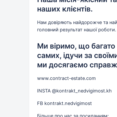
наших клієнтів.
Нам довіряють найдорожче та найц
головний результат нашої роботи.
Ми віримо, що багато
самих, ідучи за своїм
ми досягаємо справжн
www.contract-estate.com
INSTA @kontrakt_nedvigimost.kh
FB kontrakt.nedvigimost
Більше про нас за посиланням: