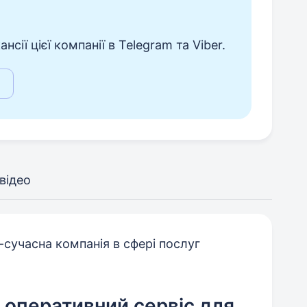
сії цієї компанії в Telegram та Viber.
відео
сучасна компанія в сфері послуг
а оперативний сервіс для