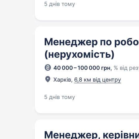
5 днів тому
Менеджер по робот
(нерухомість)
40 000 – 100 000 грн
,
% від ре
Харків,
6,8 км від центру
5 днів тому
Менеджер, керівни