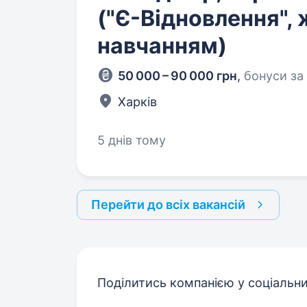
("Є-Відновлення", 
навчанням)
50 000 – 90 000 грн
,
бонуси за
Харків
5 днів тому
Перейти до всіх вакансій
Поділитись компанією у соціальн