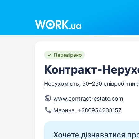
Work.ua
Перевірено
Контракт-Нерух
Нерухомість
, 50–250 співробітник
www.contract-estate.com
Марина
,
+380954233157
Хочете дізнаватися про 