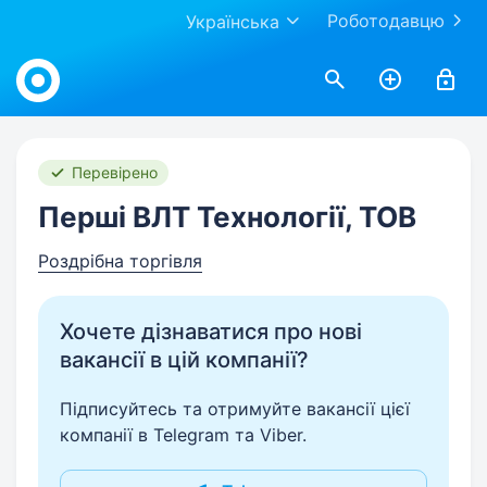
Роботодавцю
Українська
Work.ua
Перевірено
Перші ВЛТ Технології, ТОВ
Роздрібна торгівля
Хочете дізнаватися про нові
вакансії в цій компанії?
Підписуйтесь та отримуйте вакансії цієї
компанії в Telegram та Viber.