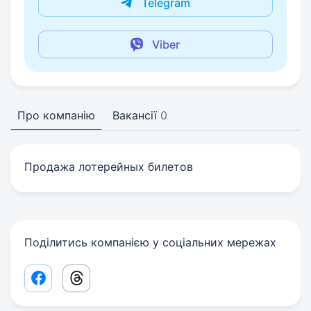
Telegram
Viber
Про компанію
Вакансії
0
Продажа лотерейных билетов
Поділитись компанією у соціальних мережах
Facebook share link
Threads share link