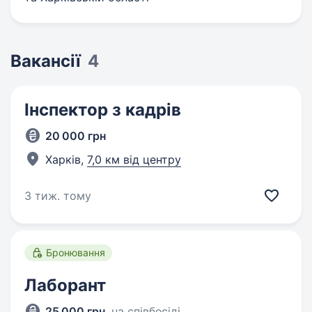
Вакансії
4
Інспектор з кадрів
20 000 грн
Харків,
7,0 км від центру
3 тиж. тому
Бронювання
Лаборант
25 000 грн
,
на співбесіді