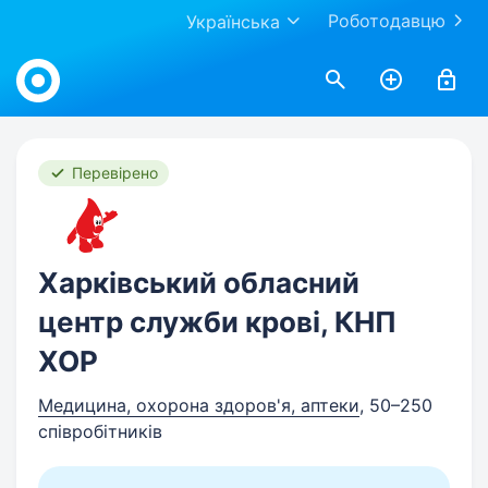
Роботодавцю
Українська
Work.ua
Перевірено
Харківський обласний
центр служби крові, КНП
ХОР
Медицина, охорона здоров'я, аптеки
, 50–250
співробітників