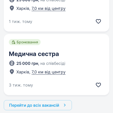
Харків,
7,0 км від центру
1 тиж. тому
Бронювання
Медична сестра
25 000 грн
,
на співбесіді
Харків,
7,0 км від центру
3 тиж. тому
Перейти до всіх вакансій